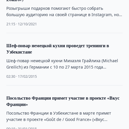
Розыгрыши подарков помогают быстро собрать
большую аудиторию на своей странице в Instagram, но
мешает естественному росту, отметил блогер Умид
21:15 · 12/10/2021
Зокиров …
Шеф-повар немецкой кухни проведет тренинги в
Узбекистане
Шеф-повар немецкой кухни Михаэля Грайлиха (Michael
Greilich) из Германии с 10 по 27 марта 2015 года
проведет семенар-тренинг в Узбекистане.
02:30 · 17/02/2015
Посольство Франции примет участие в проекте «Вкус
Франции»
Посольство Франции в Узбекистане в марте примет
участие в проекте «Goût de / Good France» («Вкус
Франции»).
00:19 · 31/01/2015