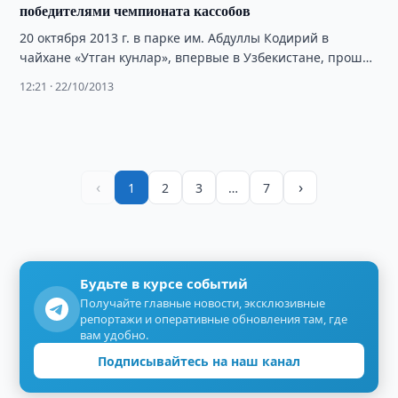
победителями чемпионата кассобов
20 октября 2013 г. в парке им. Абдуллы Кодирий в
чайхане «Утган кунлар», впервые в Узбекистане, прошел
чемпионат кассобов.
12:21 · 22/10/2013
‹
›
1
2
3
…
7
Будьте в курсе событий
Получайте главные новости, эксклюзивные
репортажи и оперативные обновления там, где
вам удобно.
Подписывайтесь на наш канал