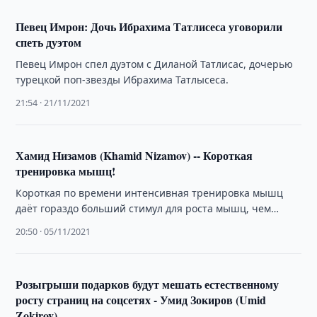
Певец Имрон: Дочь Ибрахима Татлисеса уговорили
спеть дуэтом
Певец Имрон спел дуэтом с Диланой Татлисас, дочерью
турецкой поп-звезды Ибрахима Татлысеса.
21:54 · 21/11/2021
Хамид Низамов (Khamid Nizamov) -- Короткая
тренировка мышц!
Короткая по времени интенсивная тренировка мышц
даёт гораздо больший стимул для роста мышц, чем
привычная растянутая по времени и низко …
20:50 · 05/11/2021
Розыгрыши подарков будут мешать естественному
росту страниц на соцсетях - Умид Зокиров (Umid
Zokirov)