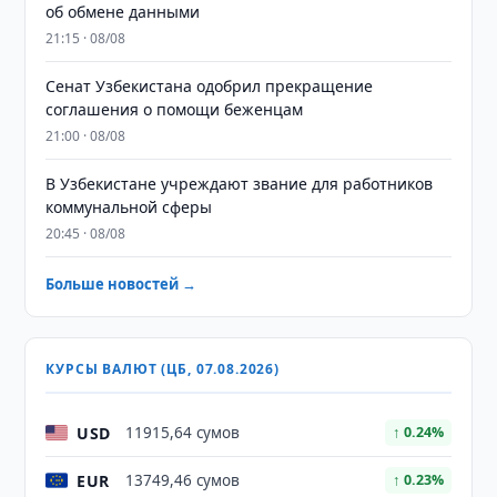
об обмене данными
21:15 · 08/08
Сенат Узбекистана одобрил прекращение
соглашения о помощи беженцам
21:00 · 08/08
В Узбекистане учреждают звание для работников
коммунальной сферы
20:45 · 08/08
Больше новостей →
КУРСЫ ВАЛЮТ (ЦБ, 07.08.2026)
USD
11915,64 сумов
↑ 0.24%
EUR
13749,46 сумов
↑ 0.23%