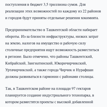
поступления в бюджет 3,5 триллиона сумов. Для
реализации этих возможностей по каждому из 22 районов
и городов будут приняты отдельные решения хокимията.
Предпринимательство в Ташкентской области набирает
обороты. Из-за близости инфраструктуры, низких затрат
на землю, налогов на имущество и рабочую силу
столичные предприятия ищут возможность разместиться
в регионе. Было отмечено, что районы Ташкентский,
Кибрайский, Зангиатинский, Юкоричирчикский,
Уртачирчикский, а также города Чирчик и Нурафшан
должны развиваться в гармонии с районами столицы.
Так, в Ташкентском районе на площади 97 гектаров
планируется создание индустриального технопарка, в
котором разместятся проекты с высокой добавленной