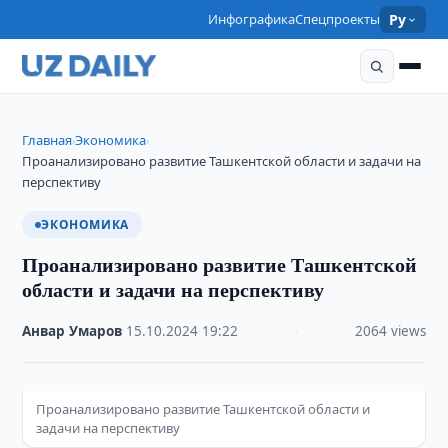
Инфографика
Спецпроекты
Ру
Главная
Экономика
›
›
Проанализировано развитие Ташкентской области и задачи на
перспективу
ЭКОНОМИКА
Проанализировано развитие Ташкентской
области и задачи на перспективу
Анвар Умаров
·
15.10.2024
·
19:22
·
2064 views
Проанализировано развитие Ташкентской области и
задачи на перспективу