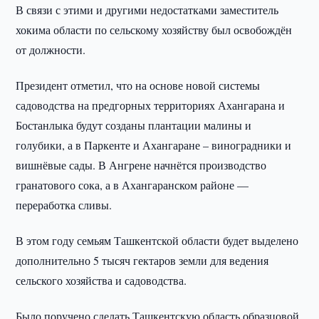
В связи с этими и другими недостатками заместитель
хокима области по сельскому хозяйству был освобождён
от должности.
Президент отметил, что на основе новой системы
садоводства на предгорных территориях Ахангарана и
Бостанлыка будут созданы плантации малины и
голубики, а в Паркенте и Ахангаране – виноградники и
вишнёвые сады. В Ангрене начнётся производство
гранатового сока, а в Ахангаранском районе —
переработка сливы.
В этом году семьям Ташкентской области будет выделено
дополнительно 5 тысяч гектаров земли для ведения
сельского хозяйства и садоводства.
Было поручено сделать Ташкентскую область образцовой