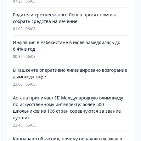
07:23 · 06/08
Родители трехмесячного Леона просят помочь
собрать средства на лечение
01:03 · 06/08
Инфляция в Узбекистане в июле замедлилась до
6,4% в год
00:39 · 06/08
В Ташкенте оперативно ликвидировано возгорание
дымохода кафе
23:00 · 05/08
Астана принимает III Международную олимпиаду
по искусственному интеллекту: более 500
школьников из 106 стран соревнуются за звание
лучших
22:45 · 05/08
Каннаваро объяснил, почему ненадолго уезжал в