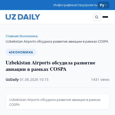
Инфографика
Спецпроекты
Ру
Главная
Экономика
›
›
Uzbekistan Airports обсудила развитие авиации в рамках COSPA
ЭКОНОМИКА
Uzbekistan Airports обсудила развитие
авиации в рамках COSPA
UzDaily
·
01.06.2026
·
10:15
·
1431 views
Uzbekistan Airports обсудила развитие авиации в рамках
COSPA