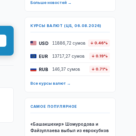
Больше новостей →
КУРСЫ ВАЛЮТ (ЦБ, 06.08.2026)
USD
11886,72 сумов
↓ 0.46%
EUR
13717,27 сумов
↓ 0.19%
RUB
146,37 сумов
↓ 0.71%
Все курсы валют →
САМОЕ ПОПУЛЯРНОЕ
«Башакшехир» Шомуродова и
Файзуллаева выбыл из еврокубков