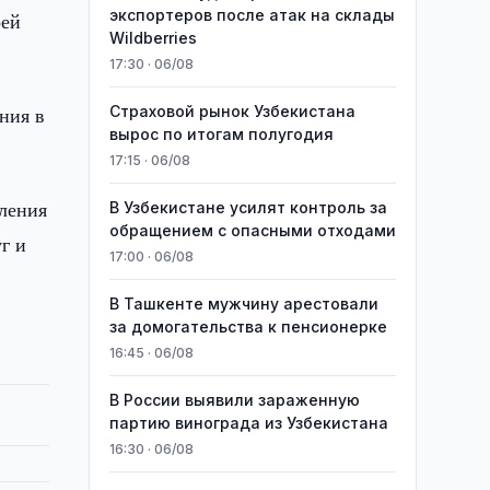
экспортеров после атак на склады
оей
Wildberries
17:30 · 06/08
ния в
Страховой рынок Узбекистана
вырос по итогам полугодия
17:15 · 06/08
вления
В Узбекистане усилят контроль за
обращением с опасными отходами
г и
17:00 · 06/08
В Ташкенте мужчину арестовали
за домогательства к пенсионерке
16:45 · 06/08
В России выявили зараженную
партию винограда из Узбекистана
16:30 · 06/08