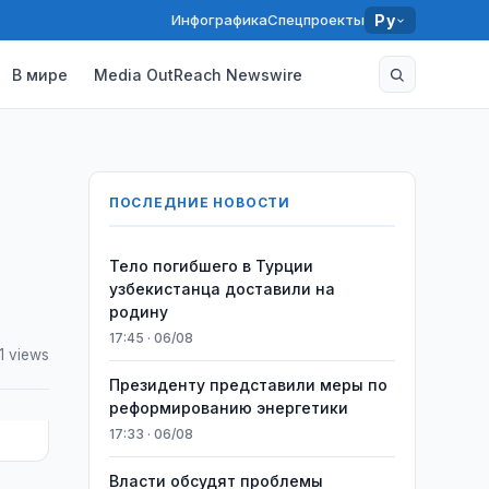
Инфографика
Спецпроекты
Ру
В мире
Media OutReach Newswire
ПОСЛЕДНИЕ НОВОСТИ
Тело погибшего в Турции
узбекистанца доставили на
родину
17:45 · 06/08
1 views
Президенту представили меры по
реформированию энергетики
17:33 · 06/08
Власти обсудят проблемы