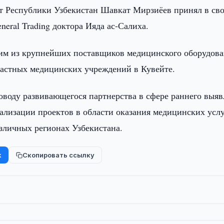
т Республики Узбекистан Шавкат Мирзиёев принял в св
neral Trading доктора Ияда ас-Салиха.
дним из крупнейших поставщиков медицинского оборудова
 частных медицинских учреждений в Кувейте.
воду развивающегося партнерства в сфере раннего выя
ализации проектов в области оказания медицинских услу
зличных регионах Узбекистана.
k
Скопировать ссылку