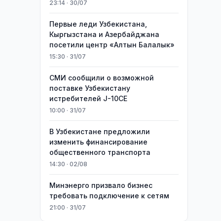
23:14 · 30/07
Первые леди Узбекистана,
Кыргызстана и Азербайджана
посетили центр «Алтын Балалык»
15:30 · 31/07
СМИ сообщили о возможной
поставке Узбекистану
истребителей J-10CE
10:00 · 31/07
В Узбекистане предложили
изменить финансирование
общественного транспорта
14:30 · 02/08
Минэнерго призвало бизнес
требовать подключение к сетям
21:00 · 31/07