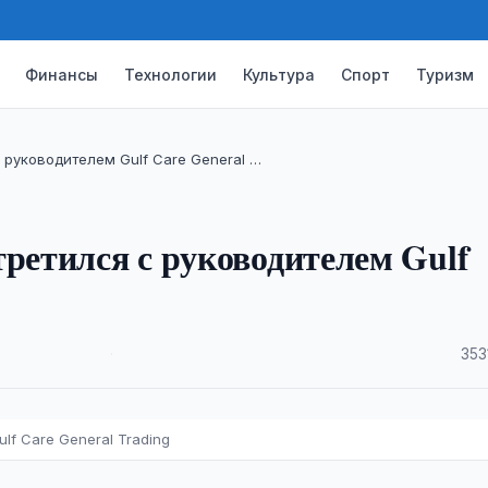
Финансы
Технологии
Культура
Спорт
Туризм
 руководителем Gulf Care General …
третился с руководителем Gulf
·
353
lf Care General Trading