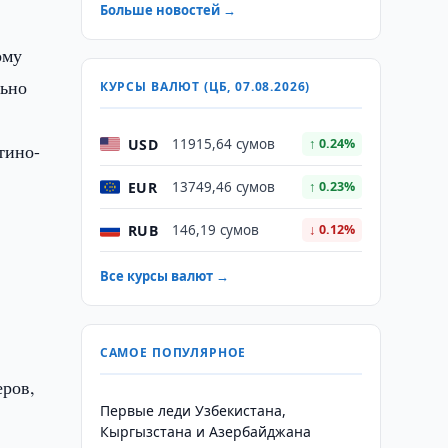
Больше новостей →
ому
льно
КУРСЫ ВАЛЮТ (ЦБ, 07.08.2026)
USD
11915,64 сумов
↑ 0.24%
тино-
EUR
13749,46 сумов
↑ 0.23%
RUB
146,19 сумов
↓ 0.12%
Все курсы валют →
САМОЕ ПОПУЛЯРНОЕ
еров,
Первые леди Узбекистана,
Кыргызстана и Азербайджана