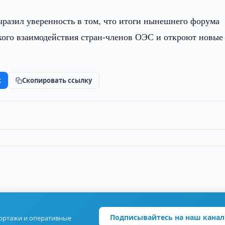
ыразил уверенность в том, что итоги нынешнего форума
кого взаимодействия стран-членов ОЭС и откроют новые
k
Скопировать ссылку
Подписывайтесь на наш канал
портажи и оперативные