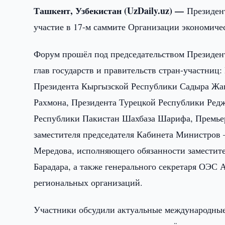
Ташкент, Узбекистан (UzDaily.uz) —
Президен
участие в 17-м саммите Организации экономиче
Форум прошёл под председательством Президен
глав государств и правительств стран-участни
Президента Кыргызской Республики Садыра Жа
Рахмона, Президента Турецкой Республики Ред
Республики Пакистан Шахбаза Шарифа, Премьер
заместителя председателя Кабинета Министров
Мередова, исполняющего обязанности заместит
Барадара, а также генерального секретаря ОЭС 
региональных организаций.
Участники обсудили актуальные международные