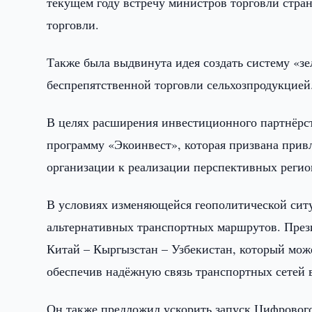
текущем году встречу министров торговли стра
торговли.
Также была выдвинута идея создать систему «з
беспрепятственной торговли сельхозпродукцией
В целях расширения инвестиционного партнёрс
программу «Экоинвест», которая призвана прив
организации к реализации перспективных регио
В условиях изменяющейся геополитической ситу
альтернативных транспортных маршрутов. Прези
Китай – Кыргызстан – Узбекистан, который мож
обеспечив надёжную связь транспортных сетей в
Он также предложил ускорить запуск Цифрового