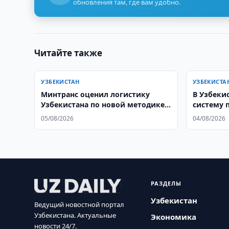
обновления там, где вам удобно.
Читайте также
УЗБЕКИСТАН
УЗБЕКИСТА
Минтранс оценил логистику
В Узбеки
Узбекистана по новой методике
систему
ВБ
05/08/2026
04/08/2026
РАЗДЕЛЫ
Узбекистан
Ведущий новостной портал
Узбекистана. Актуальные
Экономика
новости 24/7.