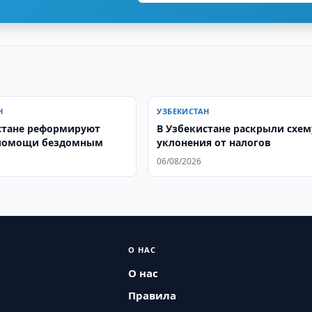
Н
УЗБЕКИСТАН
стане реформируют
В Узбекистане раскрыли схем
 помощи бездомным
уклонения от налогов
06/08/2026
О НАС
О нас
Правила