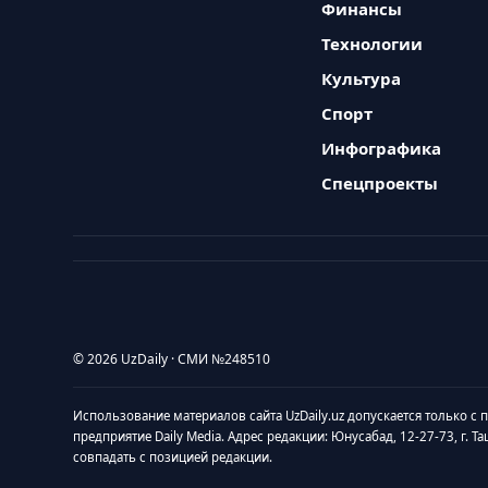
Финансы
Технологии
Культура
Спорт
Инфографика
Спецпроекты
© 2026 UzDaily · СМИ №248510
Использование материалов сайта UzDaily.uz допускается только с
предприятие Daily Media. Адрес редакции: Юнусабад, 12-27-73, г. Т
совпадать с позицией редакции.