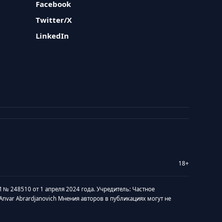
Facebook
Twitter/X
LinkedIn
18+
 № 248510 от 1 апреля 2024 года. Учредитель: Частное
v Anvar Abrardjanovich Мнения авторов в публикациях могут не