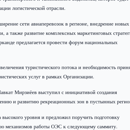
ации логистической отрасли.
ирение сети авиаперевозок в регионе, внедрение новых
, а также развитие комплексных маркетинговых стратег
арканде предлагается провести форум национальных
увеличения туристического потока и необходимость прин
истических услуг в рамках Организации.
Шавкат Мирзиёев выступил с инициативой создания
нению и развитию рекреационных зон в пустынных регио
 высокого уровня и предложил поручить подготовку
ию механизмов работы ОЭС к следующему саммиту.