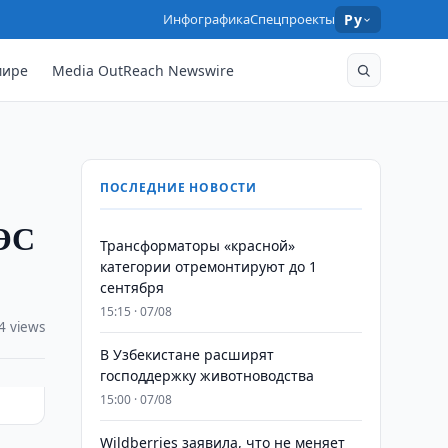
Инфографика
Спецпроекты
Ру
мире
Media OutReach Newswire
ПОСЛЕДНИЕ НОВОСТИ
ОЭС
Трансформаторы «красной»
категории отремонтируют до 1
сентября
15:15 · 07/08
4 views
В Узбекистане расширят
господдержку животноводства
15:00 · 07/08
Wildberries заявила, что не меняет