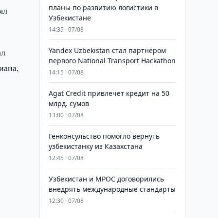
планы по развитию логистики в
ял
Узбекистане
14:35 · 07/08
Yandex Uzbekistan стал партнёром
ал
первого National Transport Hackathon
иана,
14:15 · 07/08
Agat Credit привлечет кредит на 50
млрд. сумов
13:00 · 07/08
Генконсульство помогло вернуть
узбекистанку из Казахстана
12:45 · 07/08
Узбекистан и MPOC договорились
внедрять международные стандарты
12:30 · 07/08