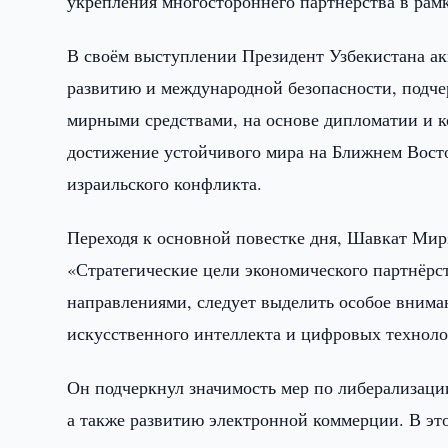
укрепления многостороннего партнёрства в рам
В своём выступлении Президент Узбекистана а
развитию и международной безопасности, подче
мирными средствами, на основе дипломатии и к
достижение устойчивого мира на Ближнем Восто
израильского конфликта.
Переходя к основной повестке дня, Шавкат Мир
«Стратегические цели экономического партнёрст
направлениями, следует выделить особое внима
искусственного интеллекта и цифровых техноло
Он подчеркнул значимость мер по либерализаци
а также развитию электронной коммерции. В эт