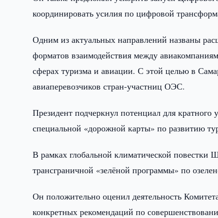
координировать усилия по цифровой трансформ
Одним из актуальных направлений названы расш
форматов взаимодействия между авиакомпаниями
сферах туризма и авиации. С этой целью в Сам
авиаперевозчиков стран-участниц ОЭС.
Президент подчеркнул потенциал для кратного 
специальной «дорожной карты» по развитию тур
В рамках глобальной климатической повестки 
трансграничной «зелёной программы» по озеле
Он положительно оценил деятельность Комитета
конкретных рекомендаций по совершенствован