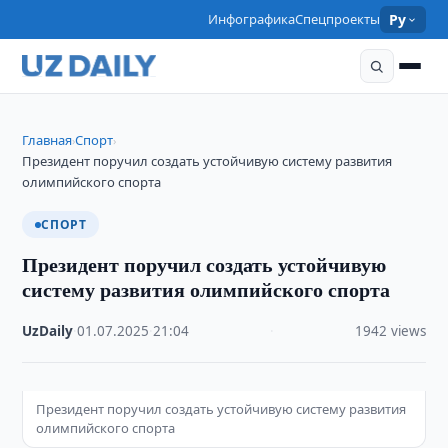
Инфографика
Спецпроекты
Ру
Главная
Спорт
›
›
Президент поручил создать устойчивую систему развития
олимпийского спорта
СПОРТ
Президент поручил создать устойчивую
систему развития олимпийского спорта
UzDaily
·
01.07.2025
·
21:04
·
1942 views
Президент поручил создать устойчивую систему развития
олимпийского спорта