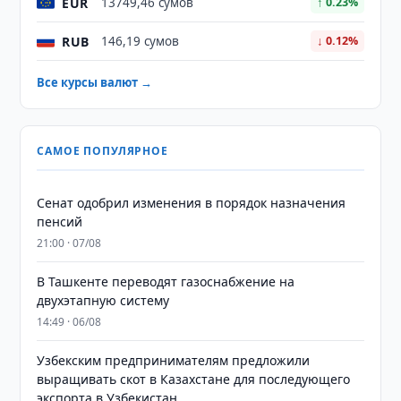
EUR
13749,46 сумов
↑ 0.23%
RUB
146,19 сумов
↓ 0.12%
Все курсы валют →
САМОЕ ПОПУЛЯРНОЕ
Сенат одобрил изменения в порядок назначения
пенсий
21:00 · 07/08
В Ташкенте переводят газоснабжение на
двухэтапную систему
14:49 · 06/08
Узбекским предпринимателям предложили
выращивать скот в Казахстане для последующего
экспорта в Узбекистан