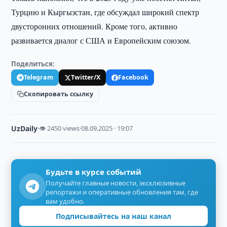
Турцию и Кыргызстан, где обсуждал широкий спектр
двусторонних отношений. Кроме того, активно
развивается диалог с США и Европейским союзом.
Поделиться:
Telegram
Twitter/X
Facebook
Скопировать ссылку
UzDaily
·
👁 2450 views
·
08.09.2025 · 19:07
Будьте в курсе событий
Получайте главные новости, эксклюзивные
репортажи и оперативные обновления там, где
вам удобно.
Подписывайтесь на наш канал