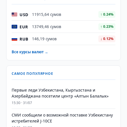
USD
11915,64 сумов
↑ 0.24%
EUR
13749,46 сумов
↑ 0.23%
RUB
146,19 сумов
↓ 0.12%
Все курсы валют →
САМОЕ ПОПУЛЯРНОЕ
Первые леди Узбекистана, Кыргызстана и
Азербайджана посетили центр «Алтын Балалык»
15:30 · 31/07
СМИ сообщили о возможной поставке Узбекистану
истребителей J-10CE