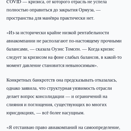
COVID — кризиса, от которого отрасль не успела
полностью оправиться до закрытия Ормуза, —
пространства для манёвра практически нет.
«Из-за исторически крайне низкой рентабельности
авиакомпании не располагают по-настоящему прочными
балансами, — сказала Оуэнс Томсен. — Когда кризис
следует за кризисом на фоне слабых балансов, в какой-то
момент давление становится невыносимым».
Конкретных банкротств она предсказывать отказалась,
однако заявила, что структурная уязвимость отрасли
делает вопрос консолидации — и ограничений на
слияния и поглощения, существующих во многих
юрисдикциях, — всё более насущным.
«Я отстаиваю право авиакомпаний на самоопределение,