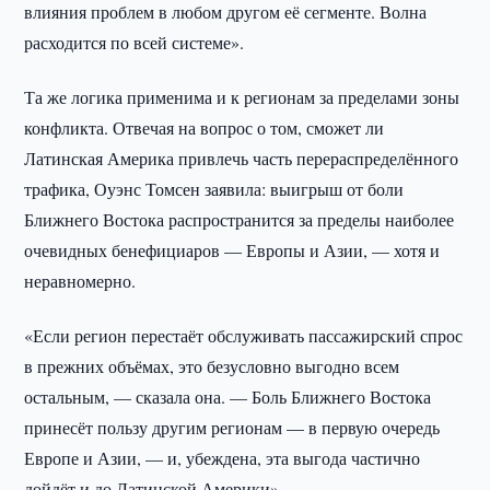
влияния проблем в любом другом её сегменте. Волна
расходится по всей системе».
Та же логика применима и к регионам за пределами зоны
конфликта. Отвечая на вопрос о том, сможет ли
Латинская Америка привлечь часть перераспределённого
трафика, Оуэнс Томсен заявила: выигрыш от боли
Ближнего Востока распространится за пределы наиболее
очевидных бенефициаров — Европы и Азии, — хотя и
неравномерно.
«Если регион перестаёт обслуживать пассажирский спрос
в прежних объёмах, это безусловно выгодно всем
остальным, — сказала она. — Боль Ближнего Востока
принесёт пользу другим регионам — в первую очередь
Европе и Азии, — и, убеждена, эта выгода частично
дойдёт и до Латинской Америки».