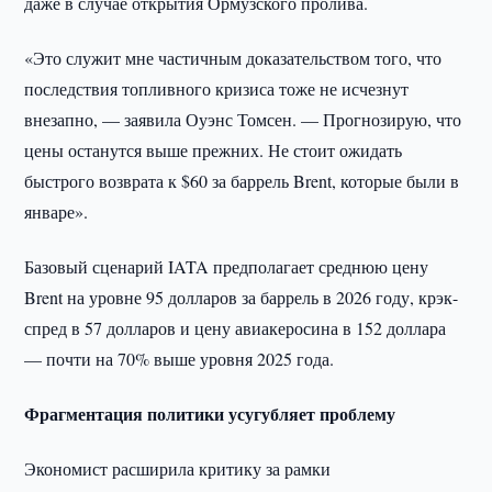
даже в случае открытия Ормузского пролива.
«Это служит мне частичным доказательством того, что
последствия топливного кризиса тоже не исчезнут
внезапно, — заявила Оуэнс Томсен. — Прогнозирую, что
цены останутся выше прежних. Не стоит ожидать
быстрого возврата к $60 за баррель Brent, которые были в
январе».
Базовый сценарий IATA предполагает среднюю цену
Brent на уровне 95 долларов за баррель в 2026 году, крэк-
спред в 57 долларов и цену авиакеросина в 152 доллара
— почти на 70% выше уровня 2025 года.
Фрагментация политики усугубляет проблему
Экономист расширила критику за рамки