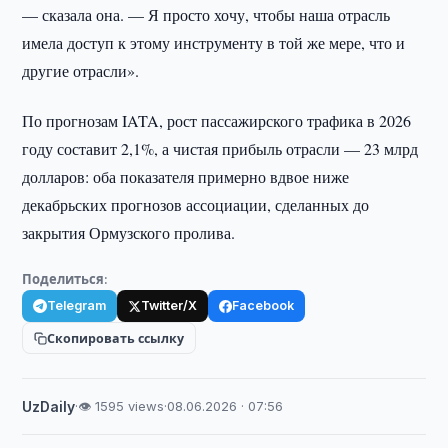
— сказала она. — Я просто хочу, чтобы наша отрасль
имела доступ к этому инструменту в той же мере, что и
другие отрасли».
По прогнозам IATA, рост пассажирского трафика в 2026
году составит 2,1%, а чистая прибыль отрасли — 23 млрд
долларов: оба показателя примерно вдвое ниже
декабрьских прогнозов ассоциации, сделанных до
закрытия Ормузского пролива.
Поделиться:
Telegram
Twitter/X
Facebook
Скопировать ссылку
UzDaily
·
👁 1595 views
·
08.06.2026 · 07:56