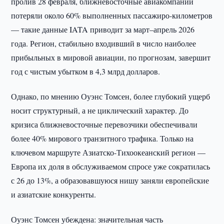
пролив 28 февраля, ближневосточные авиакомпании
потеряли около 60% выполненных пассажиро-километров
— такие данные IATA приводит за март–апрель 2026
года. Регион, стабильно входивший в число наиболее
прибыльных в мировой авиации, по прогнозам, завершит
год с чистым убытком в 4,3 млрд долларов.
Однако, по мнению Оуэнс Томсен, более глубокий ущерб
носит структурный, а не циклический характер. До
кризиса ближневосточные перевозчики обеспечивали
более 40% мирового транзитного трафика. Только на
ключевом маршруте Азиатско-Тихоокеанский регион —
Европа их доля в обслуживаемом спросе уже сократилась
с 26 до 13%, а образовавшуюся нишу заняли европейские
и азиатские конкуренты.
Оуэнс Томсен убеждена: значительная часть