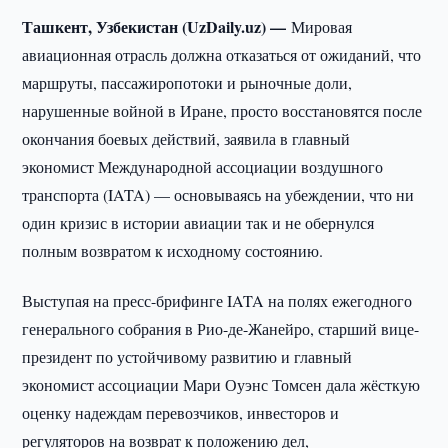
Ташкент, Узбекистан (UzDaily.uz) —
Мировая
авиационная отрасль должна отказаться от ожиданий, что
маршруты, пассажиропотоки и рыночные доли,
нарушенные войной в Иране, просто восстановятся после
окончания боевых действий, заявила в главный
экономист Международной ассоциации воздушного
транспорта (IATA) — основываясь на убеждении, что ни
один кризис в истории авиации так и не обернулся
полным возвратом к исходному состоянию.
Выступая на пресс-брифинге IATA на полях ежегодного
генерального собрания в Рио-де-Жанейро, старший вице-
президент по устойчивому развитию и главный
экономист ассоциации Мари Оуэнс Томсен дала жёсткую
оценку надеждам перевозчиков, инвесторов и
регуляторов на возврат к положению дел,