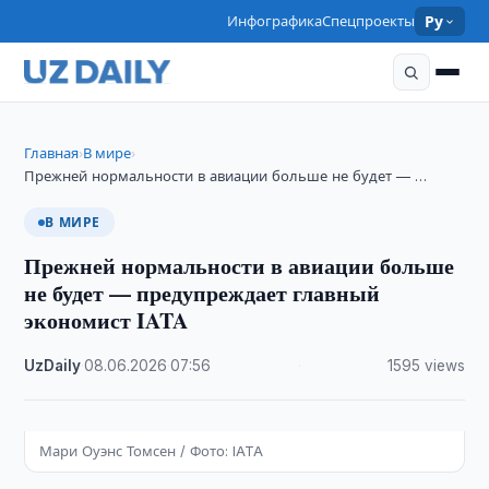
Инфографика
Спецпроекты
Ру
Главная
В мире
›
›
Прежней нормальности в авиации больше не будет — …
В МИРЕ
Прежней нормальности в авиации больше
не будет — предупреждает главный
экономист IATA
UzDaily
·
08.06.2026
·
07:56
·
1595 views
Мари Оуэнс Томсен / Фото: IATA