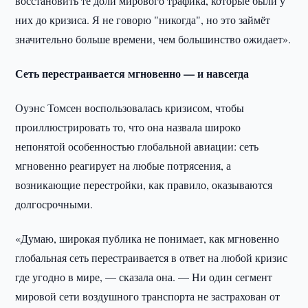
восстановить те доли мирового трафика, которые были у
них до кризиса. Я не говорю "никогда", но это займёт
значительно больше времени, чем большинство ожидает».
Сеть перестраивается мгновенно — и навсегда
Оуэнс Томсен воспользовалась кризисом, чтобы
проиллюстрировать то, что она назвала широко
непонятой особенностью глобальной авиации: сеть
мгновенно реагирует на любые потрясения, а
возникающие перестройки, как правило, оказываются
долгосрочными.
«Думаю, широкая публика не понимает, как мгновенно
глобальная сеть перестраивается в ответ на любой кризис
где угодно в мире, — сказала она. — Ни один сегмент
мировой сети воздушного транспорта не застрахован от