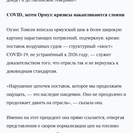
COVID, затем Ормуз: кризисы накапливаются слоями
Оуэнс Томсен вписала ормузский шок в более широкую
картину нарастающих потрясений, подчеркнув: кризис
поставок воздушных судов — структурный «хвост»
COVID-19, не устранённый к 2026 году, — служит
доказательством того, что отрасль так и не вернулась к
доковидным стандартам.
«Нарушение цепочек поставок, которое мы продолжаем
ощущать, — это наследие пандемии. Оно не преодолено и
продолжает давить на отрасль», — сказала она.
Именно на этот прецедент она прямо ссылается, отвергая
представления о скором нормализации цен на топливо