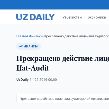
Узбекистан
Экономика
Главная
Финансы
Прекращено действие лицензии аудиторск
›
›
ФИНАНСЫ
Прекращено действие лице
Ifat-Audit
UzDaily
·
14.02.2019
·
00:00
Прекращено действие лицензии аудиторской организации 