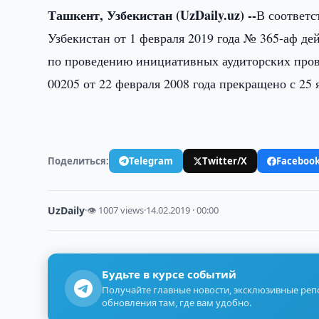
Ташкент, Узбекистан (UzDaily.uz) --
В соответс
Узбекистан от 1 февраля 2019 года № 365-аф де
по проведению инициативных аудиторских про
00205 от 22 февраля 2008 года прекращено с 25 
Поделиться:
Telegram
Twitter/X
Faceboo
UzDaily
·
👁 1007 views
·
14.02.2019 · 00:00
Будьте в курсе событий
Получайте главные новости, эксклюзивные ре
обновления там, где вам удобно.