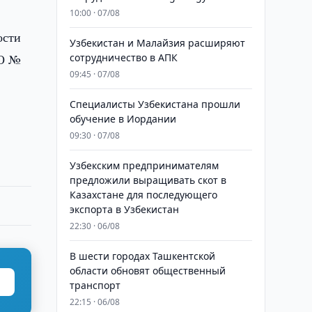
10:00 · 07/08
ости
Узбекистан и Малайзия расширяют
ОО №
сотрудничество в АПК
09:45 · 07/08
Специалисты Узбекистана прошли
обучение в Иордании
09:30 · 07/08
Узбекским предпринимателям
предложили выращивать скот в
Казахстане для последующего
экспорта в Узбекистан
22:30 · 06/08
В шести городах Ташкентской
области обновят общественный
транспорт
22:15 · 06/08