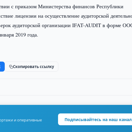
твии с приказом Министерства финансов Республики
йствие лицензии на осуществление аудиторской деятельн
верок аудиторской организации IFAT-AUDIT в форме О
января 2019 года.
k
Скопировать ссылку
Подписывайтесь на наш канал
портажи и оперативные