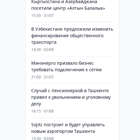
Кыргызстана и Азербайджана
посетили центр «Алтын Балалык»
15:30 · 31/07
В Узбекистане предложили изменить
финансирование общественного
транспорта
14:30 · 02/08
Минэнерго призвало бизнес
требовать подключение к сетям
21:00 · 31/07
Случай с пенсионеркой в Ташкенте
привел к увольнениям и уголовному
делу
16:15 · 01/08
Sojitz построит и будет управлять
новым аэропортом Ташкента
15:30 · 03/08