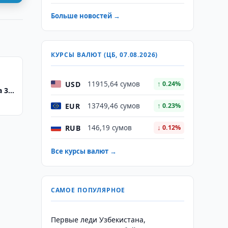
Больше новостей →
КУРСЫ ВАЛЮТ (ЦБ, 07.08.2026)
в
USD
11915,64 сумов
↑ 0.24%
 3,6
EUR
13749,46 сумов
↑ 0.23%
RUB
146,19 сумов
↓ 0.12%
Все курсы валют →
САМОЕ ПОПУЛЯРНОЕ
Первые леди Узбекистана,