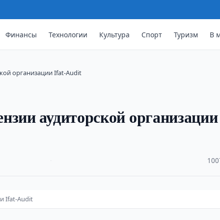
Финансы
Технологии
Культура
Спорт
Туризм
В 
ой организации Ifat-Audit
нзии аудиторской организации
·
100
Ifat-Audit