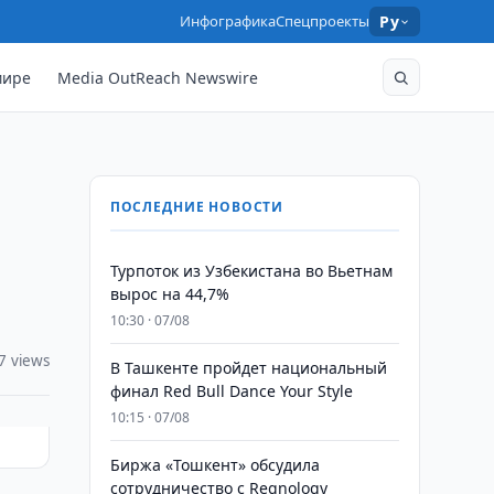
Инфографика
Спецпроекты
Ру
мире
Media OutReach Newswire
ПОСЛЕДНИЕ НОВОСТИ
Турпоток из Узбекистана во Вьетнам
вырос на 44,7%
10:30 · 07/08
7 views
В Ташкенте пройдет национальный
финал Red Bull Dance Your Style
10:15 · 07/08
Биржа «Тошкент» обсудила
сотрудничество с Regnology