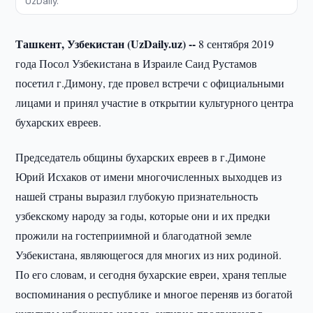
UzDaily.
Ташкент, Узбекистан (UzDaily.uz) --
8 сентября 2019
года Посол Узбекистана в Израиле Саид Рустамов
посетил г.Димону, где провел встречи с официальными
лицами и принял участие в открытии культурного центра
бухарских евреев.
Председатель общины бухарских евреев в г.Димоне
Юрий Исхаков от имени многочисленных выходцев из
нашей страны выразил глубокую признательность
узбекскому народу за годы, которые они и их предки
прожили на гостеприимной и благодатной земле
Узбекистана, являющегося для многих из них родиной.
По его словам, и сегодня бухарские евреи, храня теплые
воспоминания о республике и многое переняв из богатой