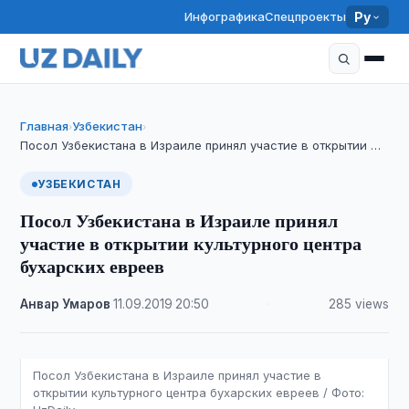
Инфографика
Спецпроекты
Ру
Главная
Узбекистан
›
›
Посол Узбекистана в Израиле принял участие в открытии …
УЗБЕКИСТАН
Посол Узбекистана в Израиле принял
участие в открытии культурного центра
бухарских евреев
Анвар Умаров
·
11.09.2019
·
20:50
·
285 views
Посол Узбекистана в Израиле принял участие в
открытии культурного центра бухарских евреев / Фото: