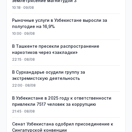
землетрясение магнитудой 3
10:18 · 09/08
Рыночные услуги в Узбекистане выросли за
полугодие на 16,9%
10:00 · 09/08
В Ташкенте пресекли распространение
наркотиков через «закладки»
22:15 · 08/08
В Сурхандарье осудили группу за
экстремистскую деятельность
22:00 · 08/08
В Узбекистане в 2025 году к ответственности
привлекли 7517 человек за коррупцию
21:45 · 08/08
Сенат Узбекистана одобрил присоединение к
Сингапурской конвенции