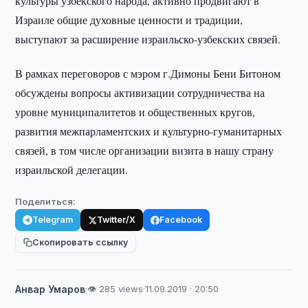
культуры узбекского народа, активно продвигают в
Израиле общие духовные ценности и традиции,
выступают за расширение израильско-узбекских связей.
В рамках переговоров с мэром г.Димоны Бени Битоном
обсуждены вопросы активизации сотрудничества на
уровне муниципалитетов и общественных кругов,
развития межпарламентских и культурно-гуманитарных
связей, в том числе организации визита в нашу страну
израильской делегации.
Поделиться:
Telegram
Twitter/X
Facebook
Скопировать ссылку
Анвар Умаров
·
👁 285 views
·
11.09.2019 · 20:50