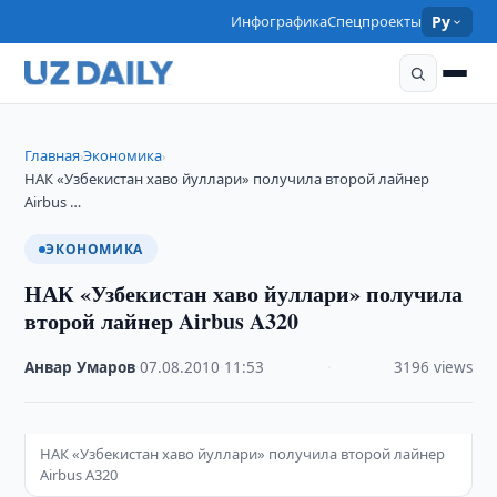
Инфографика
Спецпроекты
Ру
Главная
Экономика
›
›
НАК «Узбекистан хаво йуллари» получила второй лайнер
Airbus …
ЭКОНОМИКА
НАК «Узбекистан хаво йуллари» получила
второй лайнер Airbus A320
Анвар Умаров
·
07.08.2010
·
11:53
·
3196 views
НАК «Узбекистан хаво йуллари» получила второй лайнер
Airbus A320