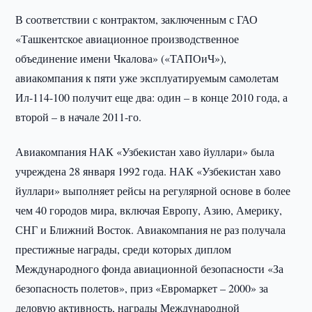
В соответствии с контрактом, заключенным с ГАО
«Ташкентское авиационное производственное
объединение имени Чкалова» («ТАПОиЧ»),
авиакомпания к пяти уже эксплуатируемым самолетам
Ил-114-100 получит еще два: один – в конце 2010 года, а
второй – в начале 2011-го.
Авиакомпания НАК «Узбекистан хаво йуллари» была
учреждена 28 января 1992 года. НАК «Узбекистан хаво
йуллари» выполняет рейсы на регулярной основе в более
чем 40 городов мира, включая Европу, Азию, Америку,
СНГ и Ближний Восток. Авиакомпания не раз получала
престижные награды, среди которых диплом
Международного фонда авиационной безопасности «За
безопасность полетов», приз «Евромаркет – 2000» за
деловую активность, награды Международной