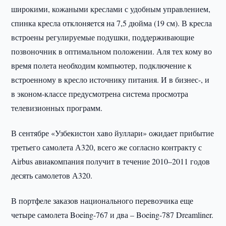
широкими, кожаными креслами с удобным управлением,
спинка кресла отклоняется на 7,5 дюйма (19 см). В кресла
встроены регулируемые подушки, поддерживающие
позвоночник в оптимальном положении. Аля тех кому во
время полета необходим компьютер, подключение к
встроенному в кресло источнику питания. И в бизнес-, и
в эконом-классе предусмотрена система просмотра
телевизионных программ.
В сентябре «Узбекистон хаво йуллари» ожидает прибытие
третьего самолета А320, всего же согласно контракту с
Airbus авиакомпания получит в течение 2010–2011 годов
десять самолетов А320.
В портфеле заказов национального перевозчика еще
четыре самолета Boeing-767 и два – Boeing-787 Dreamliner.