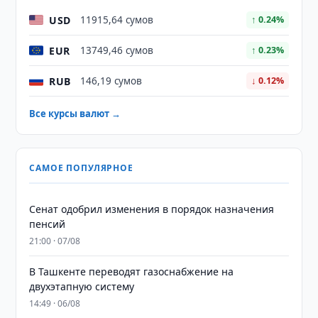
USD
11915,64 сумов
↑ 0.24%
EUR
13749,46 сумов
↑ 0.23%
RUB
146,19 сумов
↓ 0.12%
Все курсы валют →
САМОЕ ПОПУЛЯРНОЕ
Сенат одобрил изменения в порядок назначения
пенсий
21:00 · 07/08
В Ташкенте переводят газоснабжение на
двухэтапную систему
14:49 · 06/08