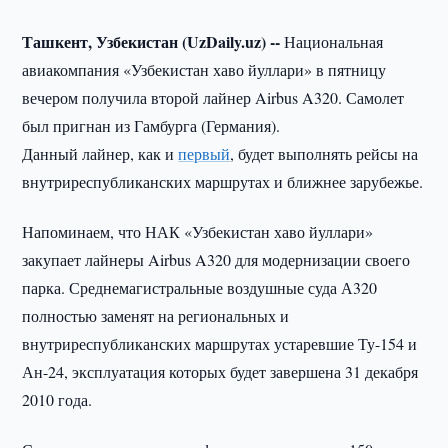
Ташкент, Узбекистан (UzDaily.uz) --
Национальная
авиакомпания «Узбекистан хаво йуллари» в пятницу
вечером получила второй лайнер Airbus A320. Самолет
был пригнан из Гамбурга (Германия).
Данный лайнер, как и
первый
, будет выполнять рейсы на
внутриреспубликанских маршрутах и ближнее зарубежье.
Напоминаем, что НАК «Узбекистан хаво йуллари»
закупает лайнеры Airbus A320 для модернизации своего
парка. Среднемагистральные воздушные суда А320
полностью заменят на региональных и
внутриреспубликанских маршрутах устаревшие Ту-154 и
Ан-24, эксплуатация которых будет завершена 31 декабря
2010 года.