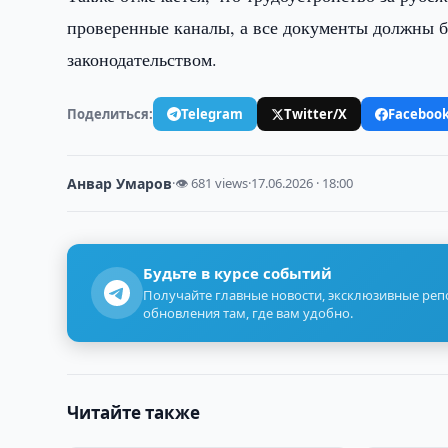
проверенные каналы, а все документы должны 
законодательством.
Поделиться:
Telegram
Twitter/X
Faceboo
Анвар Умаров
·
👁 681 views
·
17.06.2026 · 18:00
Будьте в курсе событий
Получайте главные новости, эксклюзивные ре
обновления там, где вам удобно.
Читайте также