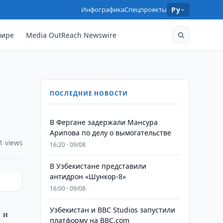
Инфографика
Спецпроекты
Ру
мире
Media OutReach Newswire
ПОСЛЕДНИЕ НОВОСТИ
В Фергане задержали Мансура
Арипова по делу о вымогательстве
1 views
16:20 · 09/08
В Узбекистане представили
антидрон «Шункор-8»
16:00 · 09/08
Узбекистан и BBC Studios запустили
 и
платформу на BBC.com