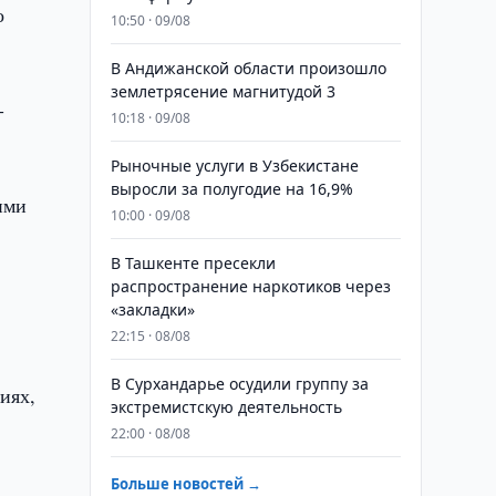
о
10:50 · 09/08
В Андижанской области произошло
землетрясение магнитудой 3
-
10:18 · 09/08
Рыночные услуги в Узбекистане
выросли за полугодие на 16,9%
ими
10:00 · 09/08
В Ташкенте пресекли
распространение наркотиков через
«закладки»
22:15 · 08/08
В Сурхандарье осудили группу за
иях,
экстремистскую деятельность
22:00 · 08/08
Больше новостей →