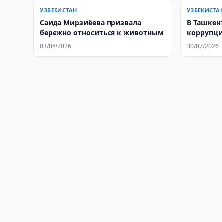
УЗБЕКИСТАН
УЗБЕКИСТА
Саида Мирзиёева призвала
В Ташкент
бережно относиться к животным
коррупци
миграци
03/08/2026
30/07/2026