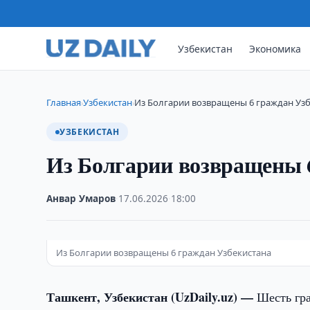
Узбекистан
Экономика
Главная
Узбекистан
Из Болгарии возвращены 6 граждан Уз
›
›
УЗБЕКИСТАН
Из Болгарии возвращены 
Анвар Умаров
·
17.06.2026
·
18:00
Из Болгарии возвращены 6 граждан Узбекистана
Ташкент, Узбекистан (UzDaily.uz) —
Шесть гр