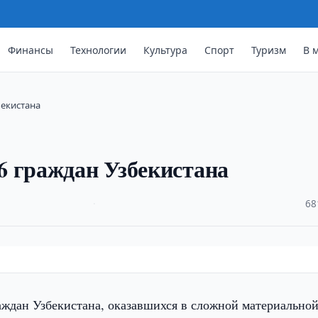
Финансы
Технологии
Культура
Спорт
Туризм
В 
бекистана
6 граждан Узбекистана
·
68
аждан Узбекистана, оказавшихся в сложной материальной