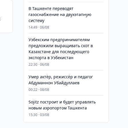
В Ташкенте переводят
газоснабжение на двухэтапную
к
систему
14:49 · 06/08
Узбекским предпринимателям
предложили выращивать скот в
Казахстане для последующего
экспорта в Узбекистан
22:30 · 06/08
Умер актёр, режиссёр и педагог
Абдуманнон Убайдуллаев
00:22 · 08/08
Sojitz построит и будет управлять
новым аэропортом Ташкента
15:30 · 03/08