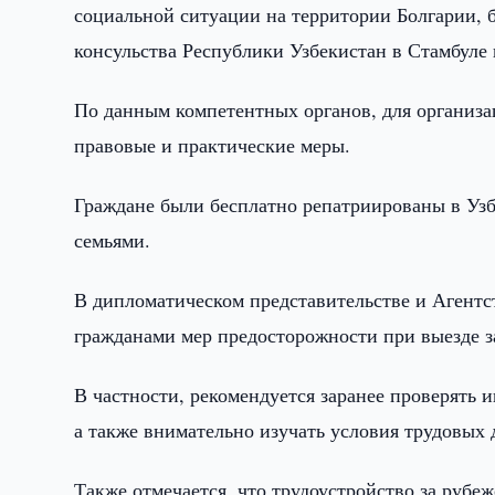
социальной ситуации на территории Болгарии, 
консульства Республики Узбекистан в Стамбуле 
По данным компетентных органов, для организ
правовые и практические меры.
Граждане были бесплатно репатриированы в Узб
семьями.
В дипломатическом представительстве и Агентс
гражданами мер предосторожности при выезде з
В частности, рекомендуется заранее проверять 
а также внимательно изучать условия трудовых 
Также отмечается, что трудоустройство за рубе