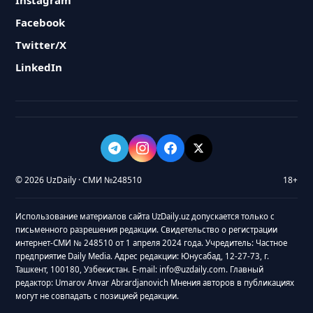
Instagram
Facebook
Twitter/X
LinkedIn
© 2026 UzDaily · СМИ №248510
18+
Использование материалов сайта UzDaily.uz допускается только с
письменного разрешения редакции. Свидетельство о регистрации
интернет-СМИ № 248510 от 1 апреля 2024 года. Учредитель: Частное
предприятие Daily Media. Адрес редакции: Юнусабад, 12-27-73, г.
Ташкент, 100180, Узбекистан. E-mail: info@uzdaily.com. Главный
редактор: Umarov Anvar Abrardjanovich Мнения авторов в публикациях
могут не совпадать с позицией редакции.