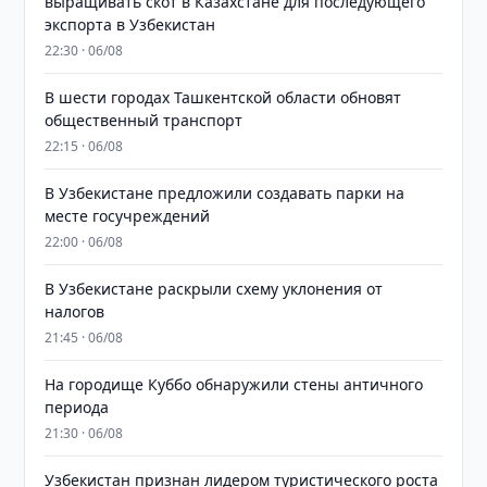
выращивать скот в Казахстане для последующего
экспорта в Узбекистан
22:30 · 06/08
В шести городах Ташкентской области обновят
общественный транспорт
22:15 · 06/08
В Узбекистане предложили создавать парки на
месте госучреждений
22:00 · 06/08
В Узбекистане раскрыли схему уклонения от
налогов
21:45 · 06/08
На городище Куббо обнаружили стены античного
периода
21:30 · 06/08
Узбекистан признан лидером туристического роста