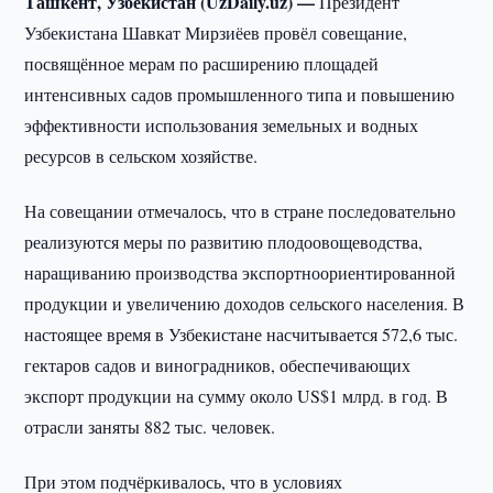
Ташкент, Узбекистан (UzDaily.uz) —
Президент
Узбекистана Шавкат Мирзиёев провёл совещание,
посвящённое мерам по расширению площадей
интенсивных садов промышленного типа и повышению
эффективности использования земельных и водных
ресурсов в сельском хозяйстве.
На совещании отмечалось, что в стране последовательно
реализуются меры по развитию плодоовощеводства,
наращиванию производства экспортноориентированной
продукции и увеличению доходов сельского населения. В
настоящее время в Узбекистане насчитывается 572,6 тыс.
гектаров садов и виноградников, обеспечивающих
экспорт продукции на сумму около US$1 млрд. в год. В
отрасли заняты 882 тыс. человек.
При этом подчёркивалось, что в условиях