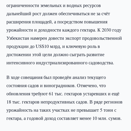
ограниченности земельных и водных ресурсов
дальнейший рост должен обеспечиваться не за счёт
расширения площадей, а посредством повышения
урожайности и доходности каждого гектара. К 2030 году
Узбекистан намерен довести экспорт продовольственной
продукции до US$10 млрд, и ключевую роль в
достижении этой цели должно сыграть развитие
интенсивного индустриализированного садоводства.
В ходе совещания был проведён анализ текущего
состояния садов и виноградников. Отмечено, что
обновления требуют 61 тыс. гектаров устаревших и ещё
18 тыс. гектаров непродуктивных садов. В ряде регионов
урожайность на таких участках не превышает 5 тонн с
гектара, а годовой доход составляет менее 10 млн. сумов.