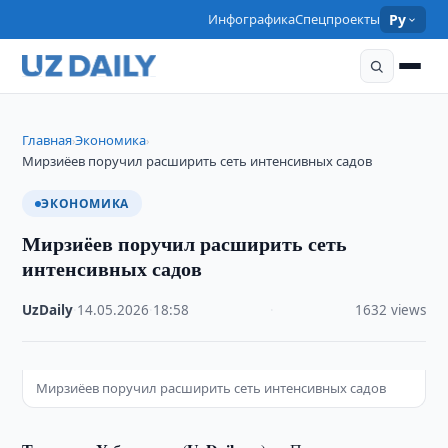
Инфографика
Спецпроекты
Ру
Главная
Экономика
›
›
Мирзиёев поручил расширить сеть интенсивных садов
ЭКОНОМИКА
Мирзиёев поручил расширить сеть
интенсивных садов
UzDaily
·
14.05.2026
·
18:58
·
1632 views
Мирзиёев поручил расширить сеть интенсивных садов