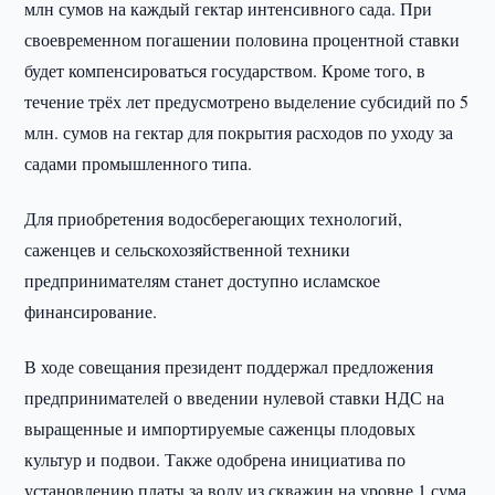
млн сумов на каждый гектар интенсивного сада. При
своевременном погашении половина процентной ставки
будет компенсироваться государством. Кроме того, в
течение трёх лет предусмотрено выделение субсидий по 5
млн. сумов на гектар для покрытия расходов по уходу за
садами промышленного типа.
Для приобретения водосберегающих технологий,
саженцев и сельскохозяйственной техники
предпринимателям станет доступно исламское
финансирование.
В ходе совещания президент поддержал предложения
предпринимателей о введении нулевой ставки НДС на
выращенные и импортируемые саженцы плодовых
культур и подвои. Также одобрена инициатива по
установлению платы за воду из скважин на уровне 1 сума