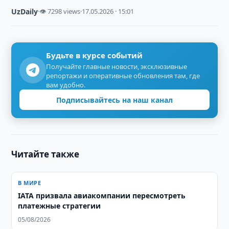
UzDaily
·
👁 7298 views
·
17.05.2026 · 15:01
Будьте в курсе событий
Получайте главные новости, эксклюзивные
репортажи и оперативные обновления там, где
вам удобно.
Подписывайтесь на наш канал
Читайте также
В МИРЕ
IATA призвала авиакомпании пересмотреть
платежные стратегии
05/08/2026