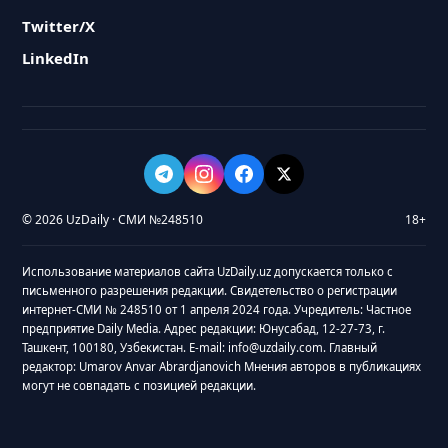
Twitter/X
LinkedIn
© 2026 UzDaily · СМИ №248510
18+
Использование материалов сайта UzDaily.uz допускается только с
письменного разрешения редакции. Свидетельство о регистрации
интернет-СМИ № 248510 от 1 апреля 2024 года. Учредитель: Частное
предприятие Daily Media. Адрес редакции: Юнусабад, 12-27-73, г.
Ташкент, 100180, Узбекистан. E-mail: info@uzdaily.com. Главный
редактор: Umarov Anvar Abrardjanovich Мнения авторов в публикациях
могут не совпадать с позицией редакции.