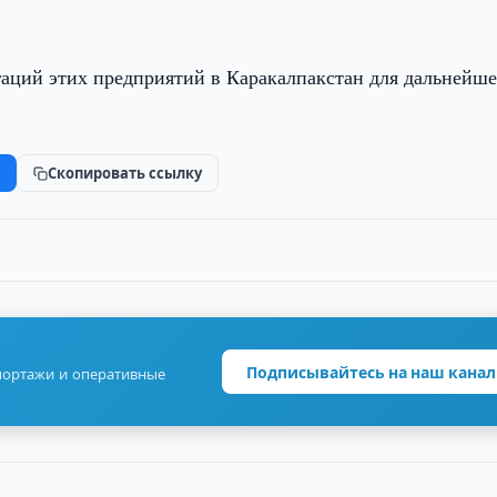
гаций этих предприятий в Каракалпакстан для дальнейш
k
Скопировать ссылку
Подписывайтесь на наш канал
портажи и оперативные