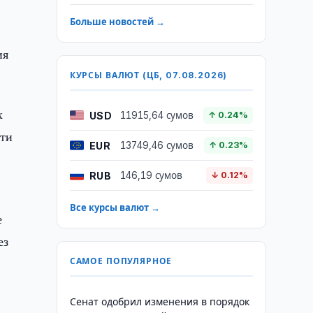
Больше новостей →
ия
КУРСЫ ВАЛЮТ (ЦБ, 07.08.2026)
х
USD
11915,64 сумов
↑ 0.24%
сти
EUR
13749,46 сумов
↑ 0.23%
RUB
146,19 сумов
↓ 0.12%
Все курсы валют →
е
ез
САМОЕ ПОПУЛЯРНОЕ
Сенат одобрил изменения в порядок