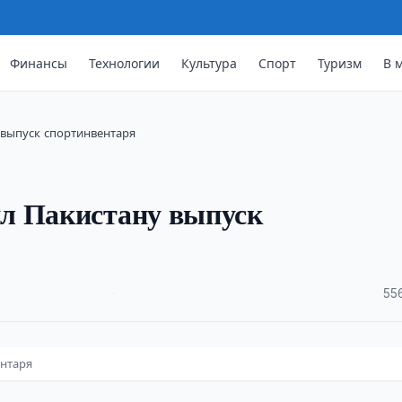
Финансы
Технологии
Культура
Спорт
Туризм
В 
 выпуск спортинвентаря
л Пакистану выпуск
·
55
ентаря