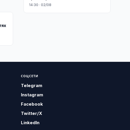
14:30 · 02/08
тях
СОЦСЕТИ
Telegram
Instagram
Facebook
Twitter/X
LinkedIn