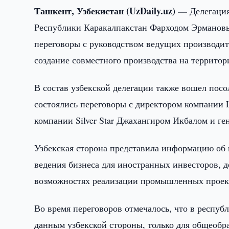
Ташкент, Узбекистан (UzDaily.uz) —
Делегация
Республики Каракалпакстан Фарходом Эрмановым
переговоры с руководством ведущих производит
создание совместного производства на террито
В состав узбекской делегации также вошел посо
состоялись переговоры с директором компании 
компании Silver Star Джахангиром Икбалом и г
Узбекская сторона представила информацию об
ведения бизнеса для иностранных инвесторов, 
возможностях реализации промышленных проек
Во время переговоров отмечалось, что в респуб
данным узбекской стороны, только для общеоб