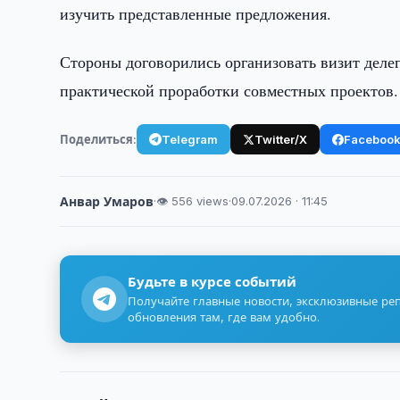
изучить представленные предложения.
Стороны договорились организовать визит деле
практической проработки совместных проектов.
Поделиться:
Telegram
Twitter/X
Faceboo
Анвар Умаров
·
👁 556 views
·
09.07.2026 · 11:45
Будьте в курсе событий
Получайте главные новости, эксклюзивные ре
обновления там, где вам удобно.