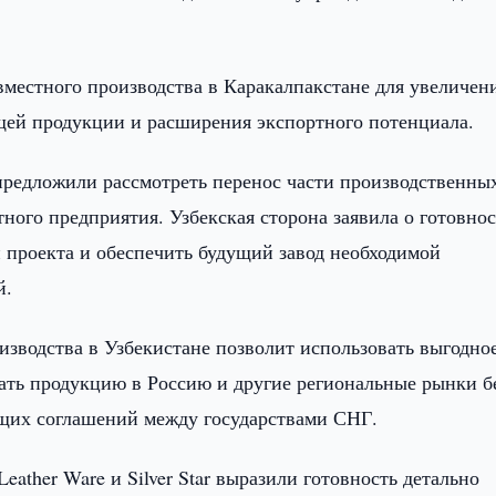
местного производства в Каракалпакстане для увеличен
ей продукции и расширения экспортного потенциала.
предложили рассмотреть перенос части производственны
ного предприятия. Узбекская сторона заявила о готовно
и проекта и обеспечить будущий завод необходимой
й.
изводства в Узбекистане позволит использовать выгодно
ать продукцию в Россию и другие региональные рынки б
щих соглашений между государствами СНГ.
ather Ware и Silver Star выразили готовность детально