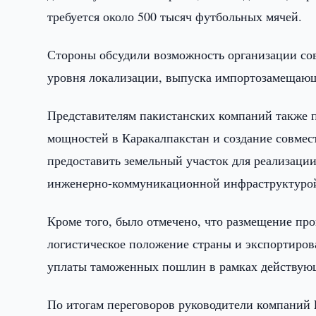
требуется около 500 тысяч футбольных мячей.
Стороны обсудили возможность организации сов
уровня локализации, выпуска импортозамещающ
Представителям пакистанских компаний также 
мощностей в Каракалпакстан и создание совмест
предоставить земельный участок для реализаци
инженерно-коммуникационной инфраструктуро
Кроме того, было отмечено, что размещение про
логистическое положение страны и экспортиров
уплаты таможенных пошлин в рамках действую
По итогам переговоров руководители компаний Le