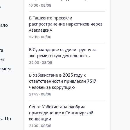
в
10:00 · 09/08
В Ташкенте пресекли
тало
распространение наркотиков через
«закладки»
22:15 · 08/08
та
В Сурхандарье осудили группу за
экстремистскую деятельность
ем
22:00 · 08/08
имом.
В Узбекистане в 2025 году к
ответственности привлекли 7517
человек за коррупцию
21:45 · 08/08
Сенат Узбекистана одобрил
присоединение к Сингапурской
ь. По
конвенции
21:30 · 08/08