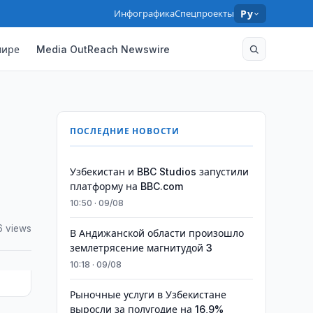
Инфографика
Спецпроекты
Ру
мире
Media OutReach Newswire
ПОСЛЕДНИЕ НОВОСТИ
Узбекистан и BBC Studios запустили
платформу на BBC.com
10:50 · 09/08
6 views
В Андижанской области произошло
землетрясение магнитудой 3
10:18 · 09/08
Рыночные услуги в Узбекистане
выросли за полугодие на 16,9%