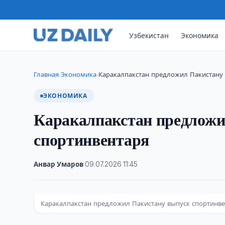
Узбекистан
Экономика
Главная
Экономика
Каракалпакстан предложил Пакистану
›
›
ЭКОНОМИКА
Каракалпакстан предложи
спортинвентаря
Анвар Умаров
·
09.07.2026
·
11:45
Каракалпакстан предложил Пакистану выпуск спортинв