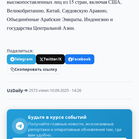
высокопоставленных лиц из 15 стран, включая США,
Великобританию, Китай, Саудовскую Аравию,
Объединённые Арабские Эмираты, Индонезию и
государства Центральной Азии.
Поделиться:
Telegram
Twitter/X
Facebook
Скопировать ссылку
UzDaily
·
👁 2573 views
·
10.09.2025 · 14:26
Будьте в курсе событий
Получайте главные новости, эксклюзивные
репортажи и оперативные обновления там, где
вам удобно.