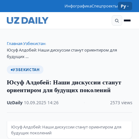
Инфографика
Спецпроекты
Ру
Главная
Узбекистан
›
›
Юсуф Алдобей: Наши дискуссии станут ориентиром для
будущих …
УЗБЕКИСТАН
Юсуф Алдобей: Наши дискуссии станут
ориентиром для будущих поколений
UzDaily
·
10.09.2025
·
14:26
·
2573 views
Юсуф Алдобей: Наши дискуссии станут ориентиром для
будущих поколений