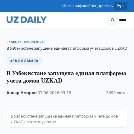
Инфографика
Спецпроекты
Ру
Главная
Экономика
›
›
В Узбекистане запущена единая платформа учета домов UZKAD
ЭКОНОМИКА
В Узбекистане запущена единая платформа
учета домов UZKAD
Анвар Умаров
·
07.06.2026
·
09:15
·
5699 views
В Узбекистане запущена единая платформа учета домов
UZKAD / Фото: my.gov.uz.