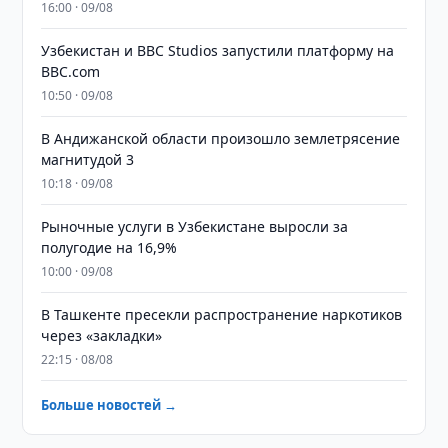
16:00 · 09/08
Узбекистан и BBC Studios запустили платформу на
BBC.com
10:50 · 09/08
В Андижанской области произошло землетрясение
магнитудой 3
10:18 · 09/08
Рыночные услуги в Узбекистане выросли за
полугодие на 16,9%
10:00 · 09/08
В Ташкенте пресекли распространение наркотиков
через «закладки»
22:15 · 08/08
Больше новостей →