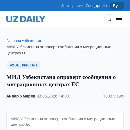
Инфографика
Спецпроекты
Ру
Главная
Узбекистан
›
›
МИД Узбекистана опроверг сообщения о миграционных
центрах ЕС
УЗБЕКИСТАН
МИД Узбекистана опроверг сообщения о
миграционных центрах ЕС
Анвар Умаров
·
03.06.2026
·
14:00
·
1003 views
МИД Узбекистана опроверг сообщения о миграционных
центрах ЕС