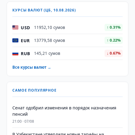
КУРСЫ ВАЛЮТ (ЦБ, 10.08.2026)
USD
11952,10 сумов
↑ 0.31%
EUR
13779,58 сумов
↑ 0.22%
RUB
145,21 сумов
↓ 0.67%
Все курсы валют →
САМОЕ ПОПУЛЯРНОЕ
Сенат одобрил изменения в порядок назначения
пенсий
21:00 · 07/08
В Узбекистане утвердили новые тарифы на