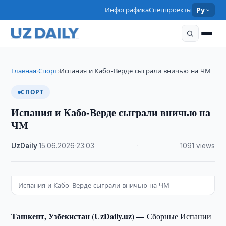
Инфографика
Спецпроекты
Ру
Главная
Спорт
Испания и Кабо-Верде сыграли вничью на ЧМ
›
›
СПОРТ
Испания и Кабо-Верде сыграли вничью на
ЧМ
UzDaily
·
15.06.2026
·
23:03
·
1091 views
Испания и Кабо-Верде сыграли вничью на ЧМ
Ташкент, Узбекистан (UzDaily.uz) —
Сборные Испании