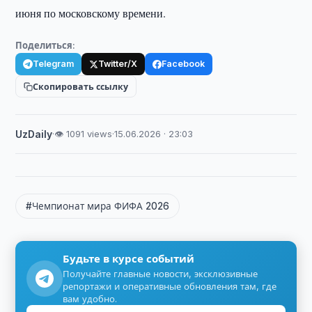
июня по московскому времени.
Поделиться:
Telegram
Twitter/X
Facebook
Скопировать ссылку
UzDaily
·
👁 1091 views
·
15.06.2026 · 23:03
#Чемпионат мира ФИФА 2026
Будьте в курсе событий
Получайте главные новости, эксклюзивные
репортажи и оперативные обновления там, где
вам удобно.