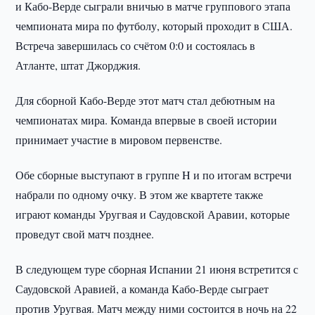
и Кабо-Верде сыграли вничью в матче группового этапа
чемпионата мира по футболу, который проходит в США.
Встреча завершилась со счётом 0:0 и состоялась в
Атланте, штат Джорджия.
Для сборной Кабо-Верде этот матч стал дебютным на
чемпионатах мира. Команда впервые в своей истории
принимает участие в мировом первенстве.
Обе сборные выступают в группе H и по итогам встречи
набрали по одному очку. В этом же квартете также
играют команды Уругвая и Саудовской Аравии, которые
проведут свой матч позднее.
В следующем туре сборная Испании 21 июня встретится с
Саудовской Аравией, а команда Кабо-Верде сыграет
против Уругвая. Матч между ними состоится в ночь на 22