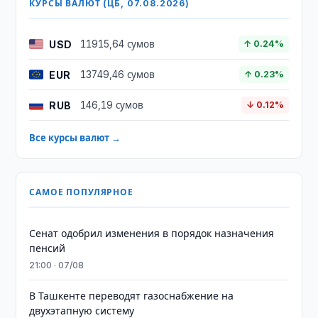
КУРСЫ ВАЛЮТ (ЦБ, 07.08.2026)
USD
11915,64 сумов
↑ 0.24%
EUR
13749,46 сумов
↑ 0.23%
RUB
146,19 сумов
↓ 0.12%
Все курсы валют →
САМОЕ ПОПУЛЯРНОЕ
Сенат одобрил изменения в порядок назначения
пенсий
21:00 · 07/08
В Ташкенте переводят газоснабжение на
двухэтапную систему