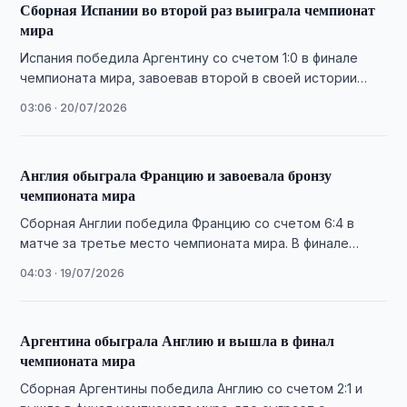
Сборная Испании во второй раз выиграла чемпионат
мира
Испания победила Аргентину со счетом 1:0 в финале
чемпионата мира, завоевав второй в своей истории
титул благодаря голу Феррана Торреса …
03:06 · 20/07/2026
Англия обыграла Францию и завоевала бронзу
чемпионата мира
Сборная Англии победила Францию со счетом 6:4 в
матче за третье место чемпионата мира. В финале
турнира сыграют сборные Аргентины …
04:03 · 19/07/2026
Аргентина обыграла Англию и вышла в финал
чемпионата мира
Сборная Аргентины победила Англию со счетом 2:1 и