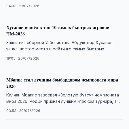
мира 2026 года …
04:33 · 21/07/2026
Хусанов вошёл в топ-10 самых быстрых игроков
ЧМ-2026
Защитник сборной Узбекистана Абдукодир Хусанов
занял шестое место в рейтинге самых быстрых
футболистов чемпионата мира 2026 года.
19:05 · 20/07/2026
Мбаппе стал лучшим бомбардиром чемпионата мира
2026
Килиан Мбаппе завоевал «Золотую бутсу» чемпионата
мира 2026, Родри признан лучшим игроком турнира, а
Унаи Симон и Пау Кубарси получили …
03:53 · 20/07/2026