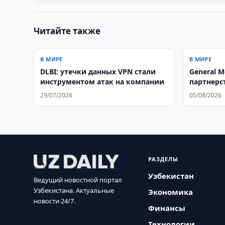
Читайте также
В МИРЕ
В МИРЕ
DLBI: утечки данных VPN стали
General M
инструментом атак на компании
партнерст
29/07/2026
05/08/2026
РАЗДЕЛЫ
Узбекистан
Ведущий новостной портал
Узбекистана. Актуальные
Экономика
новости 24/7.
Финансы
Технологии