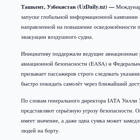
Ташкент, Узбекистан (UzDaily.uz) —
Междунар
запуске глобальной информационной кампании «Sa
направленной на повышение осведомлённости п
эвакуации воздушного судна.
Инициативу поддержали ведущие авиационные р
авиационной безопасности (EASA) и Федеральн
призывает пассажиров строго следовать указани
быстро покидать самолёт через ближайший дос
По словам генерального директора IATA Уилли 
представляют серьёзную угрозу безопасности. О
имеет значение, а даже одна сумка может замед
людей на борту.