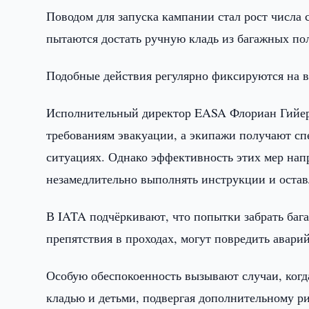
Поводом для запуска кампании стал рост числа 
пытаются достать ручную кладь из багажных п
Подобные действия регулярно фиксируются на в
Исполнительный директор EASA Флориан Гийерм
требованиям эвакуации, а экипажи получают сп
ситуациях. Однако эффективность этих мер нап
незамедлительно выполнять инструкции и остав
В IATA подчёркивают, что попытки забрать бага
препятствия в проходах, могут повредить авари
Особую обеспокоенность вызывают случаи, когд
кладью и детьми, подвергая дополнительному р