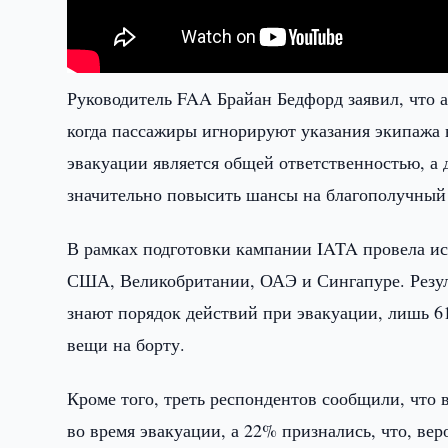
Руководитель FAA Брайан Бедфорд заявил, что 
когда пассажиры игнорируют указания экипажа в
эвакуации является общей ответственностью, 
значительно повысить шансы на благополучный
В рамках подготовки кампании IATA провела и
США, Великобритании, ОАЭ и Сингапуре. Резул
знают порядок действий при эвакуации, лишь 6
вещи на борту.
Кроме того, треть респондентов сообщили, что 
во время эвакуации, а 22% признались, что, ве