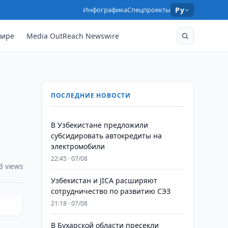
Инфографика
Спецпроекты
Ру
мире
Media OutReach Newswire
ПОСЛЕДНИЕ НОВОСТИ
В Узбекистане предложили
субсидировать автокредиты на
электромобили
22:45 · 07/08
3 views
Узбекистан и JICA расширяют
сотрудничество по развитию СЭЗ
21:18 · 07/08
В Бухарской области пресекли