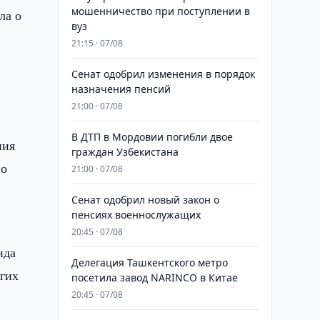
мошенничество при поступлении в
ла о
вуз
21:15 · 07/08
Сенат одобрил изменения в порядок
назначения пенсий
21:00 · 07/08
В ДТП в Мордовии погибли двое
ния
граждан Узбекистана
но
21:00 · 07/08
Сенат одобрил новый закон о
пенсиях военнослужащих
20:45 · 07/08
нда
Делегация Ташкентского метро
угих
посетила завод NARINCO в Китае
20:45 · 07/08