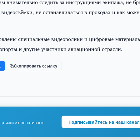
м внимательно следить за инструкциями экипажа, не бр
и видеосъёмки, не останавливаться в проходах и как можн
товлены специальные видеоролики и цифровые материал
ропорты и другие участники авиационной отрасли.
k
Скопировать ссылку
Подписывайтесь на наш канал
портажи и оперативные