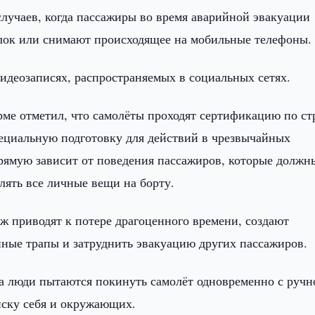
случаев, когда пассажиры во время аварийной эвакуации
олок или снимают происходящее на мобильные телефоны.
идеозаписях, распространяемых в социальных сетях.
е отметил, что самолёты проходят сертификацию по ст
ециальную подготовку для действий в чрезвычайных
рямую зависит от поведения пассажиров, которые должн
лять все личные вещи на борту.
ж приводят к потере драгоценного времени, создают
йные трапы и затруднить эвакуацию других пассажиров.
а люди пытаются покинуть самолёт одновременно с ручн
иску себя и окружающих.