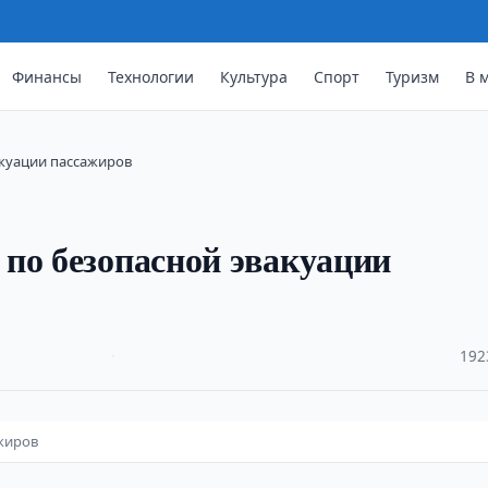
Финансы
Технологии
Культура
Спорт
Туризм
В 
акуации пассажиров
по безопасной эвакуации
·
192
ажиров