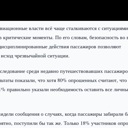
авиационные власти всё чаще сталкиваются с ситуациями
 критические моменты. По его словам, безопасность во 
а дисциплинированные действия пассажиров позволяют
 исход чрезвычайной ситуации.
сследование среди недавно путешествовавших пассажиро
ьтаты показали, что хотя 80% опрошенных считают, что
1% правильно указали необходимость оставить все личны
видели сообщения о случаях, когда пассажиры забирали б
роятно, поступили бы так же. Только 18% участников опр