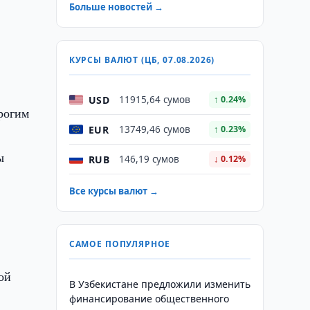
Больше новостей →
КУРСЫ ВАЛЮТ (ЦБ, 07.08.2026)
USD
11915,64 сумов
↑ 0.24%
рогим
EUR
13749,46 сумов
↑ 0.23%
ы
RUB
146,19 сумов
↓ 0.12%
Все курсы валют →
САМОЕ ПОПУЛЯРНОЕ
ой
В Узбекистане предложили изменить
финансирование общественного