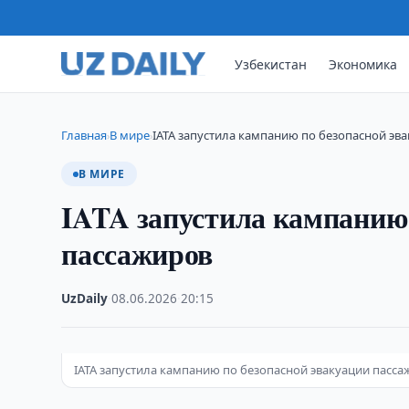
Узбекистан
Экономика
Главная
В мире
IATA запустила кампанию по безопасной эв
›
›
В МИРЕ
IATA запустила кампанию 
пассажиров
UzDaily
·
08.06.2026
·
20:15
IATA запустила кампанию по безопасной эвакуации пасс