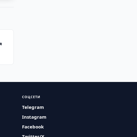
я
СОЦСЕТИ
Telegram
Instagram
Facebook
Twitter/X