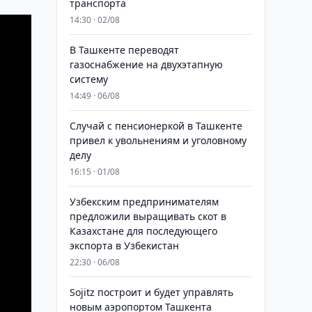
транспорта
14:30 · 02/08
В Ташкенте переводят
газоснабжение на двухэтапную
систему
14:49 · 06/08
Случай с пенсионеркой в Ташкенте
привел к увольнениям и уголовному
делу
16:15 · 01/08
Узбекским предпринимателям
предложили выращивать скот в
Казахстане для последующего
экспорта в Узбекистан
22:30 · 06/08
Sojitz построит и будет управлять
новым аэропортом Ташкента