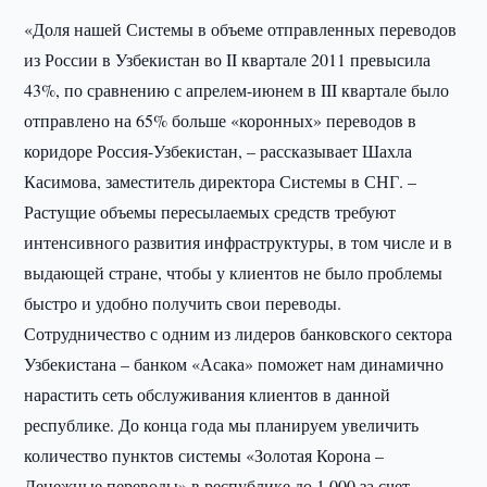
«Доля нашей Системы в объеме отправленных переводов
из России в Узбекистан во II квартале 2011 превысила
43%, по сравнению с апрелем-июнем в III квартале было
отправлено на 65% больше «коронных» переводов в
коридоре Россия-Узбекистан, – рассказывает Шахла
Касимова, заместитель директора Системы в СНГ. –
Растущие объемы пересылаемых средств требуют
интенсивного развития инфраструктуры, в том числе и в
выдающей стране, чтобы у клиентов не было проблемы
быстро и удобно получить свои переводы.
Сотрудничество с одним из лидеров банковского сектора
Узбекистана – банком «Асака» поможет нам динамично
нарастить сеть обслуживания клиентов в данной
республике. До конца года мы планируем увеличить
количество пунктов системы «Золотая Корона –
Денежные переводы» в республике до 1 000 за счет