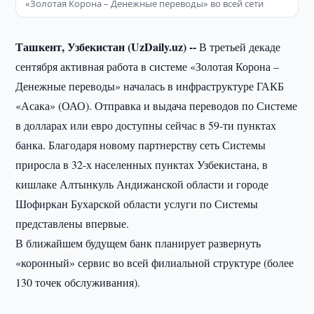
«Золотая Корона – Денежные переводы» во всей сети
Ташкент, Узбекистан (UzDaily.uz) --
В третьей декаде
сентября активная работа в системе «Золотая Корона –
Денежные переводы» началась в инфраструктуре ГАКБ
«Асака» (ОАО). Отправка и выдача переводов по Системе
в долларах или евро доступны сейчас в 59-ти пунктах
банка. Благодаря новому партнерству сеть Системы
приросла в 32-х населенных пунктах Узбекистана, в
кишлаке Алтынкуль Андижанской области и городе
Шофиркан Бухарской области услуги по Системы
представлены впервые.
В ближайшем будущем банк планирует развернуть
«коронный» сервис во всей филиальной структуре (более
130 точек обслуживания).