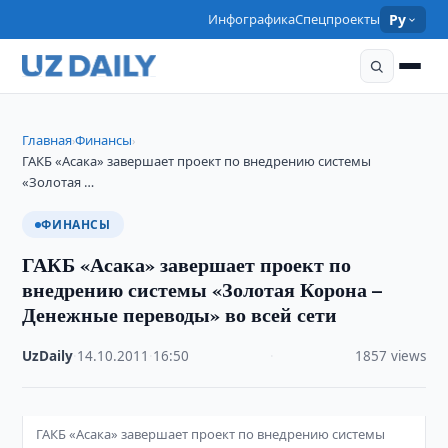
Инфографика
Спецпроекты
Ру
Главная
Финансы
›
›
ГАКБ «Асака» завершает проект по внедрению системы
«Золотая …
ФИНАНСЫ
ГАКБ «Асака» завершает проект по
внедрению системы «Золотая Корона –
Денежные переводы» во всей сети
UzDaily
·
14.10.2011
·
16:50
·
1857 views
ГАКБ «Асака» завершает проект по внедрению системы