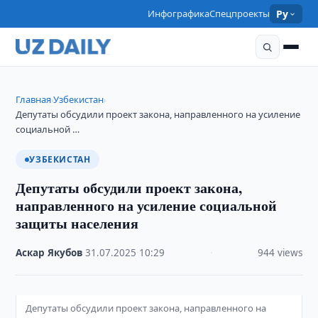
Инфографика
Спецпроекты
Ру
Главная
Узбекистан
›
›
Депутаты обсудили проект закона, направленного на усиление
социальной …
УЗБЕКИСТАН
Депутаты обсудили проект закона,
направленного на усиление социальной
защиты населения
Аскар Якубов
·
31.07.2025
·
10:29
·
944 views
Депутаты обсудили проект закона, направленного на