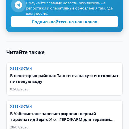
Получайте главные новости, эксклюзивные
репортажи и оперативные обновления там, где
вам удобно.
Подписывайтесь на наш канал
Читайте также
УЗБЕКИСТАН
В некоторых районах Ташкента на сутки отключат
питьевую воду
02/08/2026
УЗБЕКИСТАН
В Узбекистане зарегистрирован первый
тирзепатид Sejaro® от ГЕРОФАРМ для терапии
ожирения и сахарного диабета 2 типа
28/07/2026