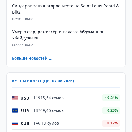
Синдаров занял второе место на Saint Louis Rapid &
Blitz
02:18 · 08/08
Умер актёр, режиссёр и педагог Абдуманнон
Убайдуллаев
00:22 · 08/08
Больше новостей →
КУРСЫ ВАЛЮТ (ЦБ, 07.08.2026)
USD
11915,64 сумов
↑ 0.24%
EUR
13749,46 сумов
↑ 0.23%
RUB
146,19 сумов
↓ 0.12%