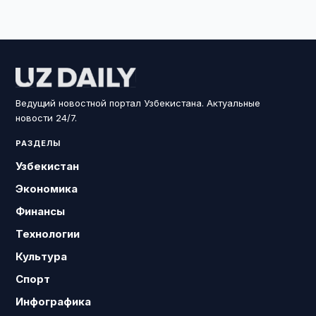
Ведущий новостной портал Узбекистана. Актуальные
новости 24/7.
РАЗДЕЛЫ
Узбекистан
Экономика
Финансы
Технологии
Культура
Спорт
Инфографика