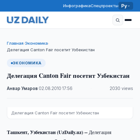
Инфографика
Спецпроекты
Ру
Главная
Экономика
›
›
Делегация Canton Fair посетит Узбекистан
ЭКОНОМИКА
Делегация Canton Fair посетит Узбекистан
Анвар Умаров
·
02.08.2010
·
17:56
·
2030 views
Делегация Canton Fair посетит Узбекистан
Ташкент, Узбекистан (UzDaily.uz) --
Делегация