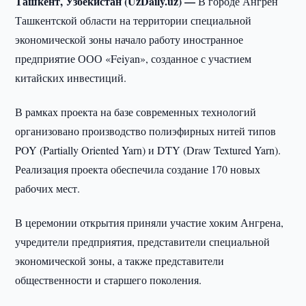
Ташкент, Узбекистан (UzDaily.uz) —
В городе Ангрен
Ташкентской области на территории специальной
экономической зоны начало работу иностранное
предприятие ООО «Feiyan», созданное с участием
китайских инвестиций.
В рамках проекта на базе современных технологий
организовано производство полиэфирных нитей типов
POY (Partially Oriented Yarn) и DTY (Draw Textured Yarn).
Реализация проекта обеспечила создание 170 новых
рабочих мест.
В церемонии открытия приняли участие хоким Ангрена,
учредители предприятия, представители специальной
экономической зоны, а также представители
общественности и старшего поколения.