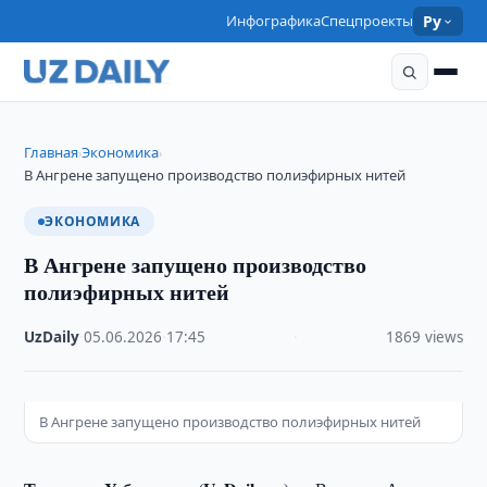
Инфографика
Спецпроекты
Ру
Главная
Экономика
›
›
В Ангрене запущено производство полиэфирных нитей
ЭКОНОМИКА
В Ангрене запущено производство
полиэфирных нитей
UzDaily
·
05.06.2026
·
17:45
·
1869 views
В Ангрене запущено производство полиэфирных нитей