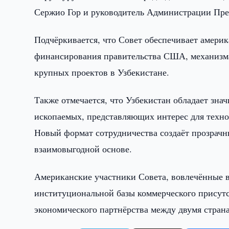
Сержио Гор и руководитель Администрации Пре
Подчёркивается, что Совет обеспечивает амери
финансирования правительства США, механизма
крупных проектов в Узбекистане.
Также отмечается, что Узбекистан обладает зн
ископаемых, представляющих интерес для техно
Новый формат сотрудничества создаёт прозрачн
взаимовыгодной основе.
Американские участники Совета, вовлечённые в
институциональной базы коммерческого присут
экономического партнёрства между двумя стран