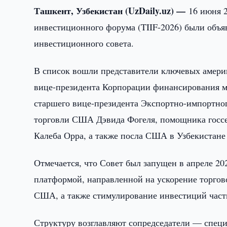
Ташкент, Узбекистан (UzDaily.uz) —
16 июня 
инвестиционного форума (TIIF-2026) были объя
инвестиционного совета.
В список вошли представители ключевых амери
вице-президента Корпорации финансирования 
старшего вице-президента Экспортно-импортн
торговли США Дэвида Фогеля, помощника госсе
Калеба Орра, а также посла США в Узбекистане
Отмечается, что Совет был запущен в апреле 20
платформой, направленной на ускорение торгов
США, а также стимулирование инвестиций частн
Структуру возглавляют сопредседатели — спе