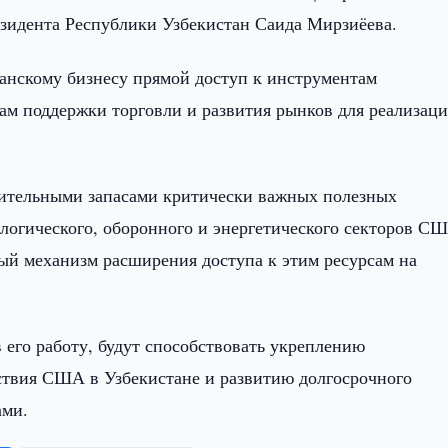
зидента Республики Узбекистан Саида Мирзиёева.
канскому бизнесу прямой доступ к инструментам
м поддержки торговли и развития рынков для реализац
ачительными запасами критически важных полезных
логического, оборонного и энергетического секторов С
ый механизм расширения доступа к этим ресурсам на
 его работу, будут способствовать укреплению
ствия США в Узбекистане и развитию долгосрочного
ами.