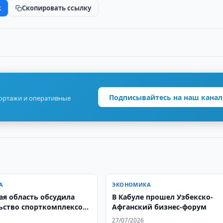
k
Скопировать ссылку
Подписывайтесь на наш канал
портажи и оперативные
А
ЭКОНОМИКА
ая область обсудила
В Кабуле прошел Узбекско-
ьство спорткомплексов
Афганский бизнес-форум
27/07/2026