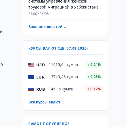
системы управления женской
трудовой миграцией в Узбекистане
21:00 · 06/08
Больше новостей →
ии
КУРСЫ ВАЛЮТ (ЦБ, 07.08.2026)
ША.
USD
11915,64 сумов
↑ 0.24%
EUR
13749,46 сумов
↑ 0.23%
RUB
146,19 сумов
↓ 0.12%
Все курсы валют →
САМОЕ ПОПУЛЯРНОЕ