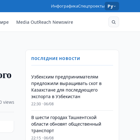
Инфографика
Спецпроекты
Ру
мире
Media OutReach Newswire
ПОСЛЕДНИЕ НОВОСТИ
ого
Узбекским предпринимателям
предложили выращивать скот в
Казахстане для последующего
экспорта в Узбекистан
0 views
22:30 · 06/08
В шести городах Ташкентской
области обновят общественный
транспорт
22:15 · 06/08