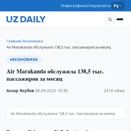
Инфографика
Спецпроекты
Ру
Главная
Экономика
›
›
Air Marakanda обслужила 138,5 тыс. пассажиров за месяц
ЭКОНОМИКА
Air Marakanda обслужила 138,5 тыс.
пассажиров за месяц
Аскар Якубов
·
08.09.2025
·
19:30
·
2416 views
Air Marakanda обслужила 138,5 тыс. пассажиров за месяц