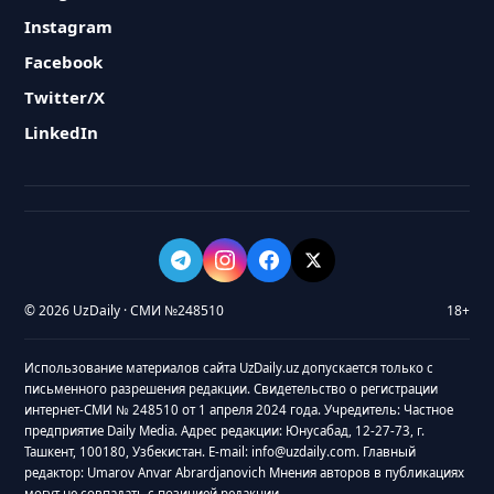
Instagram
Facebook
Twitter/X
LinkedIn
© 2026 UzDaily · СМИ №248510
18+
Использование материалов сайта UzDaily.uz допускается только с
письменного разрешения редакции. Свидетельство о регистрации
интернет-СМИ № 248510 от 1 апреля 2024 года. Учредитель: Частное
предприятие Daily Media. Адрес редакции: Юнусабад, 12-27-73, г.
Ташкент, 100180, Узбекистан. E-mail: info@uzdaily.com. Главный
редактор: Umarov Anvar Abrardjanovich Мнения авторов в публикациях
могут не совпадать с позицией редакции.