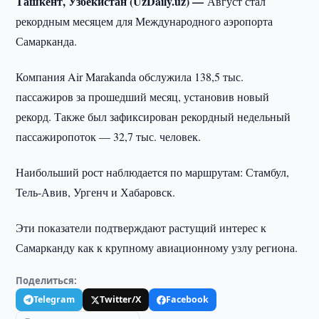
Ташкент, Узбекистан (UzDaily.uz) —
Август стал
рекордным месяцем для Международного аэропорта
Самарканда.
Компания Air Marakanda обслужила 138,5 тыс.
пассажиров за прошедший месяц, установив новый
рекорд. Также был зафиксирован рекордный недельный
пассажиропоток — 32,7 тыс. человек.
Наибольший рост наблюдается по маршрутам: Стамбул,
Тель-Авив, Ургенч и Хабаровск.
Эти показатели подтверждают растущий интерес к
Самарканду как к крупному авиационному узлу региона.
Поделиться:
Telegram
Twitter/X
Facebook