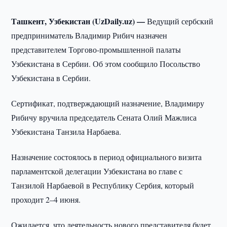
Ташкент, Узбекистан (UzDaily.uz) —
Ведущий сербский
предприниматель Владимир Рибич назначен
представителем Торгово-промышленной палаты
Узбекистана в Сербии. Об этом сообщило Посольство
Узбекистана в Сербии.
Сертификат, подтверждающий назначение, Владимиру
Рибичу вручила председатель Сената Олий Мажлиса
Узбекистана Танзила Нарбаева.
Назначение состоялось в период официального визита
парламентской делегации Узбекистана во главе с
Танзилой Нарбаевой в Республику Сербия, который
проходит 2–4 июня.
Ожидается, что деятельность нового представителя будет