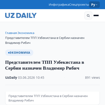
Инфографика
Спецпроекты
Ру
Главная
Экономика
›
›
Представителем ТПП Узбекистана в Сербии назначен
Владимир Рибич
ЭКОНОМИКА
Представителем ТПП Узбекистана в
Сербии назначен Владимир Рибич
UzDaily
·
03.06.2026
·
10:45
·
891 views
Представителем ТПП Узбекистана в Сербии назначен
Владимир Рибич