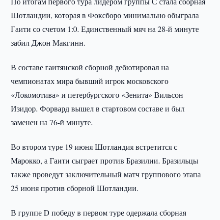
По итогам первого тура лидером группы С стала сборная
Шотландии, которая в Фоксборо минимально обыграла
Гаити со счетом 1:0. Единственный мяч на 28-й минуте
забил Джон Макгинн.
В составе гаитянской сборной дебютировал на
чемпионатах мира бывший игрок московского
«Локомотива» и петербургского «Зенита» Вильсон
Изидор. Форвард вышел в стартовом составе и был
заменен на 76-й минуте.
Во втором туре 19 июня Шотландия встретится с
Марокко, а Гаити сыграет против Бразилии. Бразильцы
также проведут заключительный матч группового этапа
25 июня против сборной Шотландии.
В группе D победу в первом туре одержала сборная