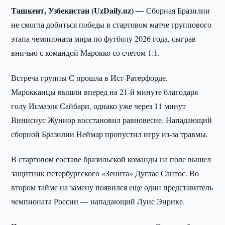
Ташкент, Узбекистан (UzDaily.uz) —
Сборная Бразилии
не смогла добиться победы в стартовом матче группового
этапа чемпионата мира по футболу 2026 года, сыграв
вничью с командой Марокко со счетом 1:1.
Встреча группы С прошла в Ист-Ратерфорде.
Марокканцы вышли вперед на 21-й минуте благодаря
голу Исмаэля Сайбари, однако уже через 11 минут
Винисиус Жуниор восстановил равновесие. Нападающий
сборной Бразилии Неймар пропустил игру из-за травмы.
В стартовом составе бразильской команды на поле вышел
защитник петербургского «Зенита» Дуглас Сантос. Во
втором тайме на замену появился еще один представитель
чемпионата России — нападающий Луис Энрике.