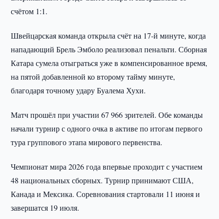
счётом 1:1.
Швейцарская команда открыла счёт на 17-й минуте, когда
нападающий Брель Эмболо реализовал пенальти. Сборная
Катара сумела отыграться уже в компенсированное время,
на пятой добавленной ко второму тайму минуте,
благодаря точному удару Буалема Хухи.
Матч прошёл при участии 67 966 зрителей. Обе команды
начали турнир с одного очка в активе по итогам первого
тура группового этапа мирового первенства.
Чемпионат мира 2026 года впервые проходит с участием
48 национальных сборных. Турнир принимают США,
Канада и Мексика. Соревнования стартовали 11 июня и
завершатся 19 июля.