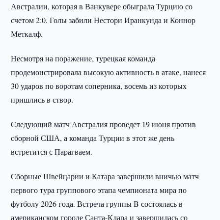
Австралии, которая в Ванкувере обыграла Турцию со
счетом 2:0. Голы забили Нестори Иранкунда и Коннор
Меткалф.
Несмотря на поражение, турецкая команда
продемонстрировала высокую активность в атаке, нанеся
30 ударов по воротам соперника, восемь из которых
пришлись в створ.
Следующий матч Австралия проведет 19 июня против
сборной США, а команда Турции в этот же день
встретится с Парагваем.
Сборные Швейцарии и Катара завершили вничью матч
первого тура группового этапа чемпионата мира по
футболу 2026 года. Встреча группы B состоялась в
американском городе Санта-Клара и завершилась со