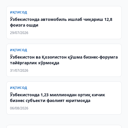
ИҚТИСОД
Ўзбекистонда автомобиль ишлаб чиқариш 12,8
фоизга ошди
29/07/2026
ИҚТИСОД
Ўзбекистон ва Қозоғистон қўшма бизнес-форумга
тайёргарлик кўрмоқда
31/07/2026
ИҚТИСОД
Ўзбекистонда 1,23 миллиондан ортиқ кичик
бизнес субъекти фаолият юритмоқда
06/08/2026