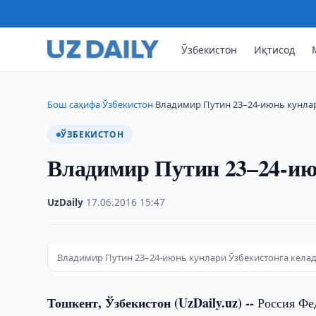
Ўзбекистон
Иқтисод
Бош саҳифа
Ўзбекистон
Владимир Путин 23–24-июнь кунлар
›
›
ЎЗБЕКИСТОН
Владимир Путин 23–24-ию
UzDaily
·
17.06.2016
·
15:47
Владимир Путин 23–24-июнь кунлари Ўзбекистонга кела
Тошкент, Ўзбекистон (UzDaily.uz) --
Россия Фе