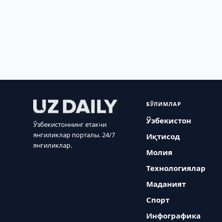
БЎЛИМЛАР
Ўзбекистон
Ўзбекистоннинг етакчи
янгиликлар порталы. 24/7
Иқтисод
янгиликлар.
Молия
Технологиялар
Маданият
Спорт
Инфографика