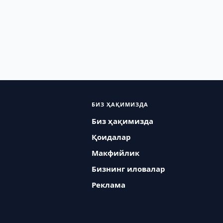
БИЗ ҲАҚИМИЗДА
Биз ҳақимизда
Қоидалар
Макфийлик
Бизнинг иловалар
Реклама