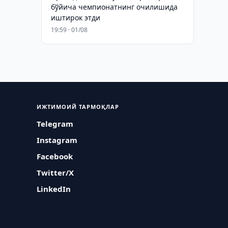
бўйича чемпионатнинг очилишида
иштирок этди
19:59 · 01/08
ИЖТИМОИЙ ТАРМОҚЛАР
Telegram
Instagram
Facebook
Twitter/X
LinkedIn