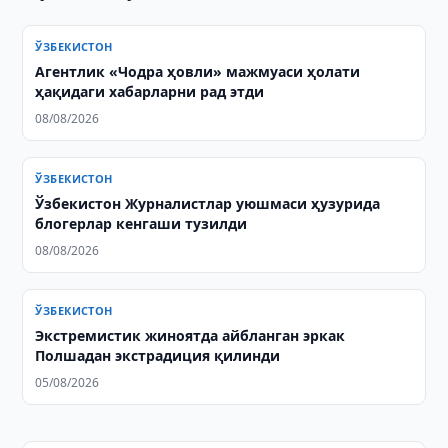
ЎЗБЕКИСТОН
Агентлик «Чодра ҳовли» мажмуаси ҳолати
ҳақидаги хабарларни рад этди
08/08/2026
ЎЗБЕКИСТОН
Ўзбекистон Журналистлар уюшмаси ҳузурида
блогерлар кенгаши тузилди
08/08/2026
ЎЗБЕКИСТОН
Экстремистик жиноятда айбланган эркак
Полшадан экстрадиция қилинди
05/08/2026