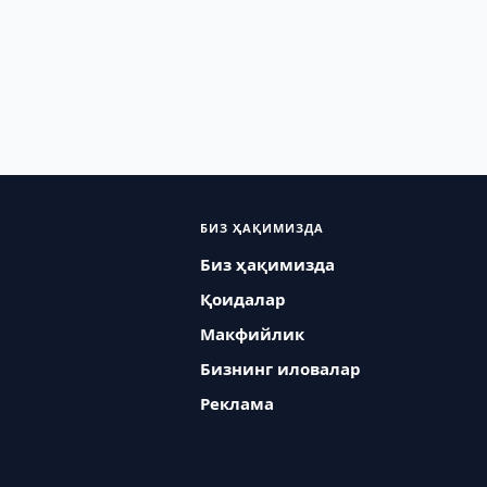
БИЗ ҲАҚИМИЗДА
Биз ҳақимизда
Қоидалар
Макфийлик
Бизнинг иловалар
Реклама