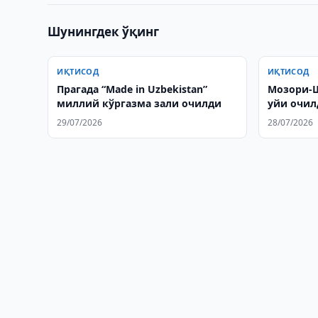
Шунингдек ўқинг
ИҚТИСОД
ИҚТИСОД
Прагада “Made in Uzbekistan”
Мозори-Ш
миллий кўргазма зали очилди
уйи очил
29/07/2026
28/07/2026