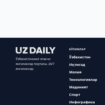
БЎЛИМЛАР
Ўзбекистон
Ўзбекистоннинг етакчи
янгиликлар порталы. 24/7
Иқтисод
янгиликлар.
Молия
Технологиялар
Маданият
Спорт
Инфографика