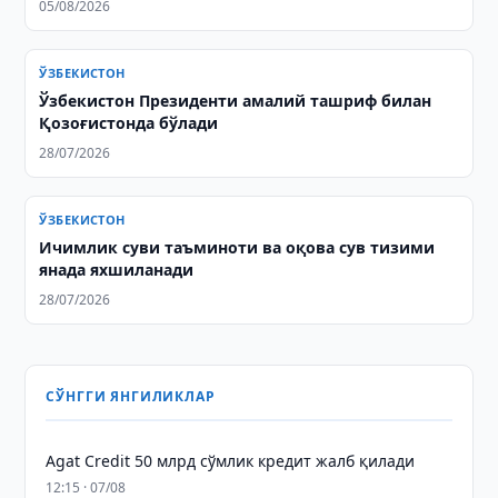
05/08/2026
ЎЗБЕКИСТОН
Ўзбекистон Президенти амалий ташриф билан
Қозоғистонда бўлади
28/07/2026
ЎЗБЕКИСТОН
Ичимлик суви таъминоти ва оқова сув тизими
янада яхшиланади
28/07/2026
СЎНГГИ ЯНГИЛИКЛАР
Agat Credit 50 млрд сўмлик кредит жалб қилади
12:15 · 07/08