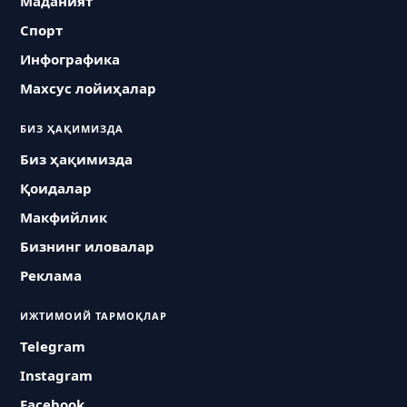
Маданият
Спорт
Инфографика
Махсус лойиҳалар
БИЗ ҲАҚИМИЗДА
Биз ҳақимизда
Қоидалар
Макфийлик
Бизнинг иловалар
Реклама
ИЖТИМОИЙ ТАРМОҚЛАР
Telegram
Instagram
Facebook