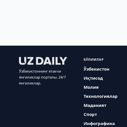
БЎЛИМЛАР
Ўзбекистон
Ўзбекистоннинг етакчи
янгиликлар порталы. 24/7
Иқтисод
янгиликлар.
Молия
Технологиялар
Маданият
Спорт
Инфографика