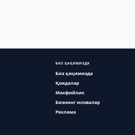
БИЗ ҲАҚИМИЗДА
Биз ҳақимизда
Қоидалар
Макфийлик
Бизнинг иловалар
Реклама