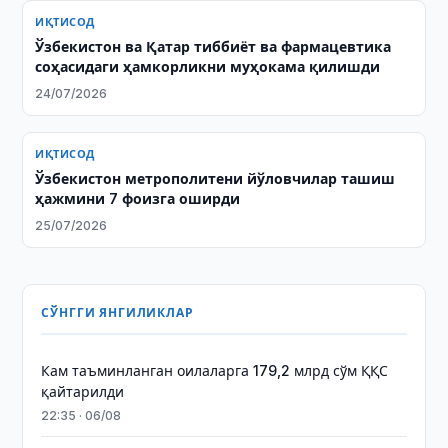
ИҚТИСОД
Ўзбекистон ва Қатар тиббиёт ва фармацевтика
соҳасидаги ҳамкорликни муҳокама қилишди
24/07/2026
ИҚТИСОД
Ўзбекистон метрополитени йўловчилар ташиш
ҳажмини 7 фоизга оширди
25/07/2026
СЎНГГИ ЯНГИЛИКЛАР
Кам таъминланган оилаларга 179,2 млрд сўм ҚҚС
қайтарилди
22:35 · 06/08