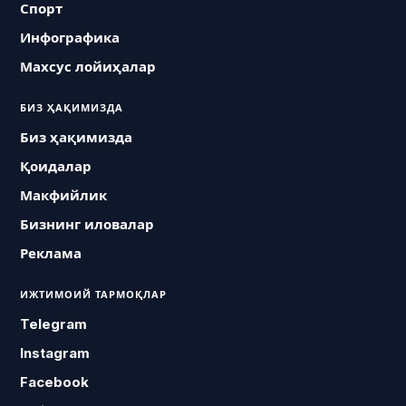
Спорт
Инфографика
Махсус лойиҳалар
БИЗ ҲАҚИМИЗДА
Биз ҳақимизда
Қоидалар
Макфийлик
Бизнинг иловалар
Реклама
ИЖТИМОИЙ ТАРМОҚЛАР
Telegram
Instagram
Facebook