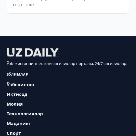
11:30 · 31/07
Ўзбекистоннинг етакчи янгиликлар порталы. 24/7 янгиликлар.
БЎЛИМЛАР
Ўзбекистон
Иқтисод
Молия
Технологиялар
Маданият
Спорт