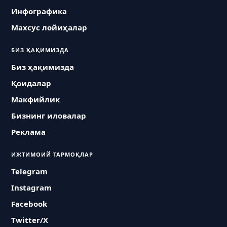
Инфографика
Махсус лойиҳалар
БИЗ ҲАҚИМИЗДА
Биз ҳақимизда
Қоидалар
Макфийлик
Бизнинг иловалар
Реклама
ИЖТИМОИЙ ТАРМОҚЛАР
Telegram
Instagram
Facebook
Twitter/X