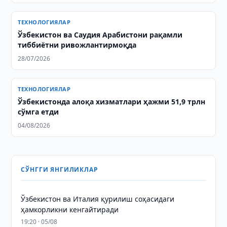
ТЕХНОЛОГИЯЛАР
Ўзбекистон ва Саудия Арабистони рақамли
тиббиётни ривожлантирмоқда
28/07/2026
ТЕХНОЛОГИЯЛАР
Ўзбекистонда алоқа хизматлари ҳажми 51,9 трлн
сўмга етди
04/08/2026
СЎНГГИ ЯНГИЛИКЛАР
Ўзбекистон ва Италия қурилиш соҳасидаги
ҳамкорликни кенгайтиради
19:20 · 05/08