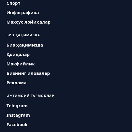
Спорт
Инфографика
Махсус лойиҳалар
БИЗ ҲАҚИМИЗДА
Биз ҳақимизда
Қоидалар
Макфийлик
Бизнинг иловалар
Реклама
ИЖТИМОИЙ ТАРМОҚЛАР
Telegram
Instagram
Facebook