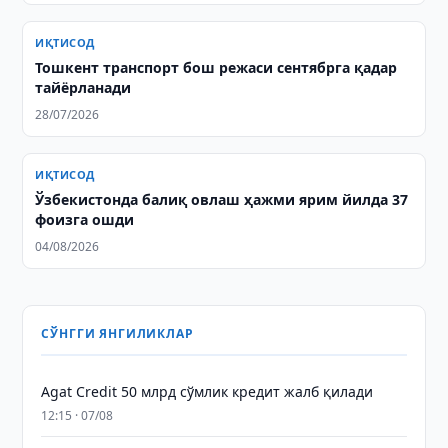
ИҚТИСОД
Тошкент транспорт бош режаси сентябрга қадар
тайёрланади
28/07/2026
ИҚТИСОД
Ўзбекистонда балиқ овлаш ҳажми ярим йилда 37
фоизга ошди
04/08/2026
СЎНГГИ ЯНГИЛИКЛАР
Agat Credit 50 млрд сўмлик кредит жалб қилади
12:15 · 07/08