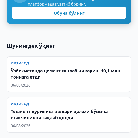
платформада кузатиб боринг.
Обуна бўлинг
Шунингдек ўқинг
ИҚТИСОД
Ўзбекистонда цемент ишлаб чиқариш 10,1 млн
тоннага етди
06/08/2026
ИҚТИСОД
Тошкент қурилиш ишлари ҳажми бўйича
етакчиликни сақлаб қолди
06/08/2026