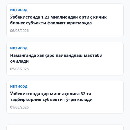
ИҚТИСОД
Ўзбекистонда 1,23 миллиондан ортиқ кичик
бизнес субъекти фаолият юритмоқда
06/08/2026
ИҚТИСОД
Наманганда халқаро пайвандлаш мактаби
очилади
05/08/2026
ИҚТИСОД
Ўзбекистонда ҳар минг аҳолига 32 та
тадбиркорлик субъекти тўғри келади
01/08/2026