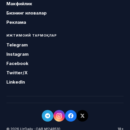
Макфийлик
Бизнинг иловалар
Реклама
ИЖТИМОИЙ ТАРМОҚЛАР
Telegram
Instagram
Facebook
Twitter/X
LinkedIn
© 2026 UzDaily · ОАВ №248510
18+