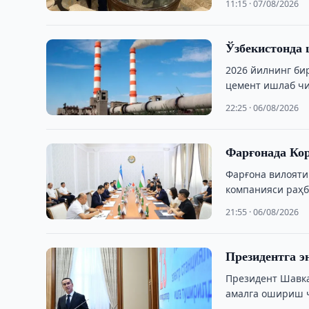
11:15 · 07/08/2026
Ўзбекистонда 
2026 йилнинг би
цемент ишлаб чи
22:25 · 06/08/2026
Фарғонада Кор
Фарғона вилояти
компанияси раҳб
21:55 · 06/08/2026
Президентга э
Президент Шавка
амалга ошириш ч