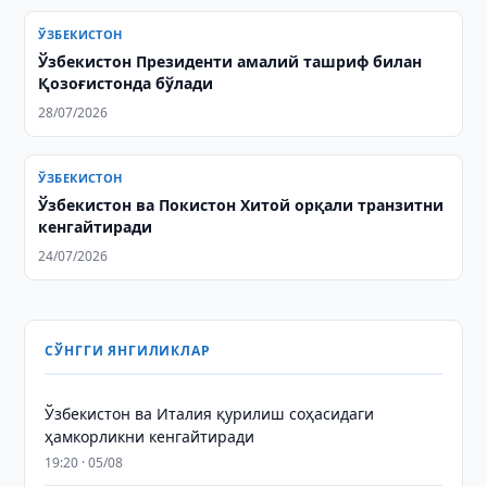
ЎЗБЕКИСТОН
Ўзбекистон Президенти амалий ташриф билан
Қозоғистонда бўлади
28/07/2026
ЎЗБЕКИСТОН
Ўзбекистон ва Покистон Хитой орқали транзитни
кенгайтиради
24/07/2026
СЎНГГИ ЯНГИЛИКЛАР
Ўзбекистон ва Италия қурилиш соҳасидаги
ҳамкорликни кенгайтиради
19:20 · 05/08