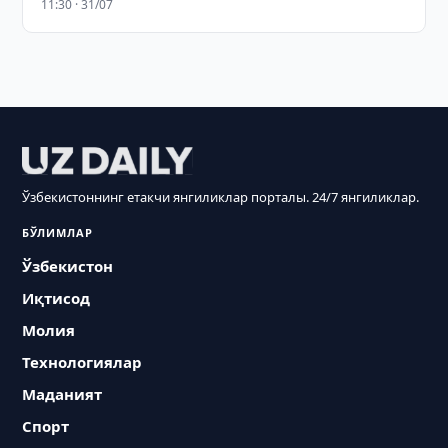
11:30 · 31/07
Ўзбекистоннинг етакчи янгиликлар порталы. 24/7 янгиликлар.
БЎЛИМЛАР
Ўзбекистон
Иқтисод
Молия
Технологиялар
Маданият
Спорт