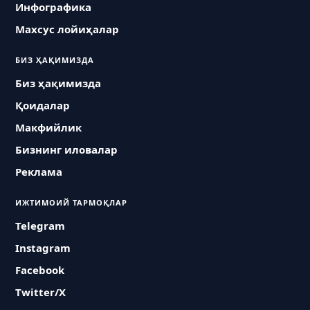
Инфографика
Махсус лойиҳалар
БИЗ ҲАҚИМИЗДА
Биз ҳақимизда
Қоидалар
Макфийлик
Бизнинг иловалар
Реклама
ИЖТИМОИЙ ТАРМОҚЛАР
Telegram
Instagram
Facebook
Twitter/X