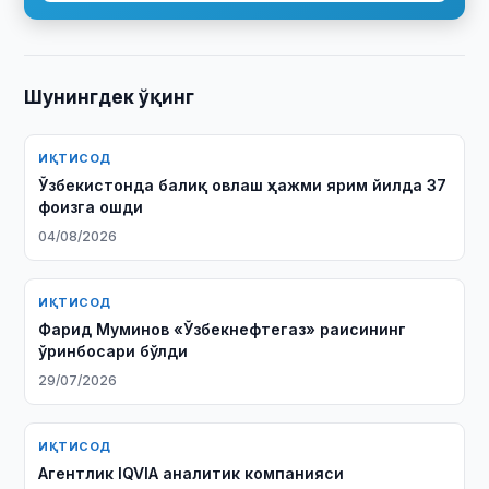
Шунингдек ўқинг
ИҚТИСОД
Ўзбекистонда балиқ овлаш ҳажми ярим йилда 37
фоизга ошди
04/08/2026
ИҚТИСОД
Фарид Муминов «Ўзбекнефтегаз» раисининг
ўринбосари бўлди
29/07/2026
ИҚТИСОД
Агентлик IQVIA аналитик компанияси