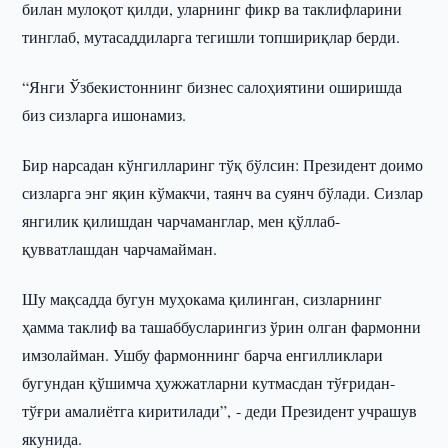
билан мулоқот қилди, уларнинг фикр ва таклифларини
тинглаб, мутасаддиларга тегишли топшириқлар берди.
“Янги Ўзбекистоннинг бизнес салоҳиятини оширишда
биз сизларга ишонамиз.
Бир нарсадан кўнгилларинг тўқ бўлсин: Президент доимо
сизларга энг яқин кўмакчи, таянч ва суянч бўлади. Сизлар
янгилик қилишдан чарчаманглар, мен қўллаб-
қувватлашдан чарчамайман.
Шу мақсадда бугун муҳокама қилинган, сизларнинг
ҳамма таклиф ва ташаббусларингиз ўрин олган фармонни
имзолайман. Ушбу фармоннинг барча енгилликлари
бугундан қўшимча ҳужжатларни кутмасдан тўғридан-
тўғри амалиётга киритилади”, - деди Президент учрашув
якунида.