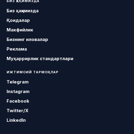
БИЗ ҲАҚИМИЗДА
Биз ҳақимизда
Қоидалар
Макфийлик
Бизнинг иловалар
Реклама
Муҳаррирлик стандартлари
ИЖТИМОИЙ ТАРМОҚЛАР
Telegram
Instagram
Facebook
Twitter/X
LinkedIn