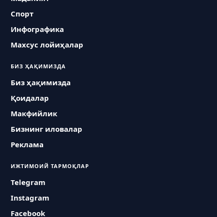
Спорт
Инфографика
Махсус лойиҳалар
БИЗ ҲАҚИМИЗДА
Биз ҳақимизда
Қоидалар
Макфийлик
Бизнинг иловалар
Реклама
ИЖТИМОИЙ ТАРМОҚЛАР
Telegram
Instagram
Facebook