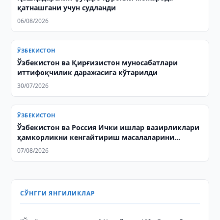
қатнашгани учун судланди
06/08/2026
ЎЗБЕКИСТОН
Ўзбекистон ва Қирғизистон муносабатлари
иттифоқчилик даражасига кўтарилди
30/07/2026
ЎЗБЕКИСТОН
Ўзбекистон ва Россия Ички ишлар вазирликлари
ҳамкорликни кенгайтириш масалаларини
муҳокама қилишди
07/08/2026
СЎНГГИ ЯНГИЛИКЛАР