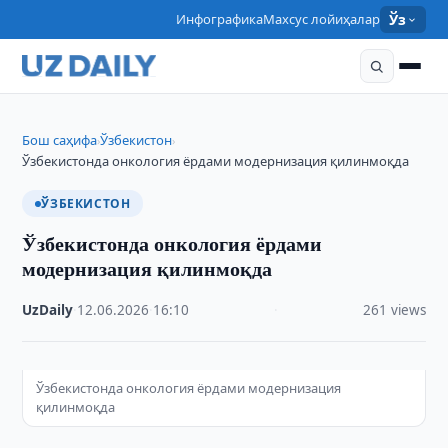
Инфографика
Махсус лойиҳалар
Ўз
Бош саҳифа
Ўзбекистон
›
›
Ўзбекистонда онкология ёрдами модернизация қилинмоқда
ЎЗБЕКИСТОН
Ўзбекистонда онкология ёрдами
модернизация қилинмоқда
UzDaily
·
12.06.2026
·
16:10
·
261 views
Ўзбекистонда онкология ёрдами модернизация
қилинмоқда