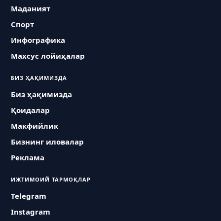
Маданият
Спорт
Инфографика
Махсус лойиҳалар
БИЗ ҲАҚИМИЗДА
Биз ҳақимизда
Қоидалар
Макфийлик
Бизнинг иловалар
Реклама
ИЖТИМОИЙ ТАРМОҚЛАР
Telegram
Instagram