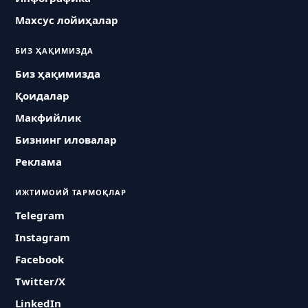
Махсус лойиҳалар
БИЗ ҲАҚИМИЗДА
Биз ҳақимизда
Қоидалар
Макфийлик
Бизнинг иловалар
Реклама
ИЖТИМОИЙ ТАРМОҚЛАР
Telegram
Instagram
Facebook
Twitter/X
LinkedIn