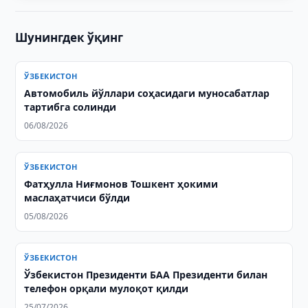
Шунингдек ўқинг
ЎЗБЕКИСТОН
Автомобиль йўллари соҳасидаги муносабатлар
тартибга солинди
06/08/2026
ЎЗБЕКИСТОН
Фатҳулла Ниғмонов Тошкент ҳокими
маслаҳатчиси бўлди
05/08/2026
ЎЗБЕКИСТОН
Ўзбекистон Президенти БАА Президенти билан
телефон орқали мулоқот қилди
25/07/2026